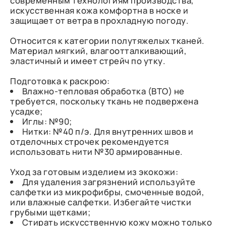
современным технологиям производства,
искусственная кожа комфортна в носке и
защищает от ветра в прохладную погоду.
Относится к категории полутяжелых тканей.
Материал мягкий, влагоотталкивающий,
эластичный и имеет стрейч по утку.
Подготовка к раскрою:
Влажно-тепловая обработка (ВТО) не
требуется, поскольку ткань не подвержена
усадке;
Иглы: №90;
Нитки: №40 п/э. Для внутренних швов и
отделочных строчек рекомендуется
использовать нити №30 армированные.
Уход за готовым изделием из экокожи:
Для удаления загрязнений используйте
салфетки из микрофибры, смоченные водой,
или влажные салфетки. Избегайте чистки
грубыми щетками;
Стирать искусственную кожу можно только