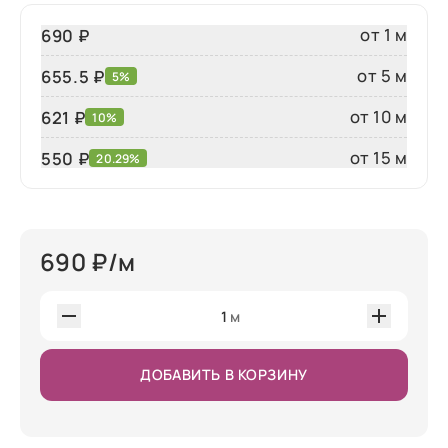
от 1 м
690 ₽
от 5 м
655.5 ₽
5%
от 10 м
621 ₽
10%
от 15 м
550
₽
20.29%
690
₽/м
1
м
ДОБАВИТЬ В КОРЗИНУ