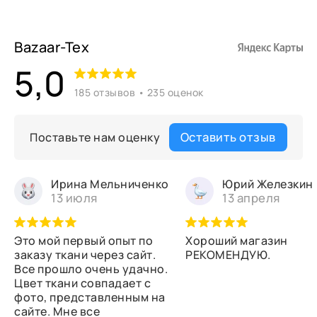
Bazaar-Tex
5,0
185 отзывов • 235 оценок
Оставить отзыв
Поставьте нам оценку
Ирина Мельниченко
Юрий Железкин
13 июля
13 апреля
Это мой первый опыт по
Хороший магазин
заказу ткани через сайт.
РЕКОМЕНДУЮ.
Все прошло очень удачно.
Цвет ткани совпадает с
фото, представленным на
сайте. Мне все