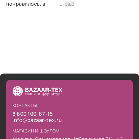
понравилось, в
...
ещё
дальнейшем планирую
снова сделать заказ.
КОНТАКТЫ
8 800 100-87-15
info@bazaar-tex.ru
МАГАЗИН И ШОУРОМ