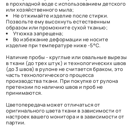
в прохладной воде с использованием детского
или хозяйственного мыла;
Не отжимайте изделие после стирки.
Позвольте ему высохнуть естественным
образом или промокните сухой тканью;
Утюжка запрещена;
Во избежание деформации не носите
изделие при температуре ниже -5°C.
Наличие пробы - круглые или овальные вырезы
в ткани (до трех штук) и технологических швов
(до 3 швов) в рулоне не считается браком, это
часть технологического процесса
производства ткани. При покупке от рулона
претензии по наличию швов и проб не
принимаются.
Цветопередача может отличаться от
оригинального цвета ткани в зависимости от
настроек вашего монитора и в зависимости от
партии.