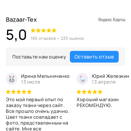
Bazaar-Tex
5,0
185 отзывов • 235 оценок
Оставить отзыв
Поставьте нам оценку
Ирина Мельниченко
Юрий Железкин
13 июля
13 апреля
Это мой первый опыт по
Хороший магазин
заказу ткани через сайт.
РЕКОМЕНДУЮ.
Все прошло очень удачно.
Цвет ткани совпадает с
фото, представленным на
сайте. Мне все