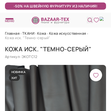
-50% НА ШВЕЙНУЮ ФУРНИТУРУ ИЗ НАЛИЧИЯ!
МЕНЮ
Главная
ТКАНИ
Кожа
Кожа искусственная
Кожа иск. "Темно-серый"
КОЖА ИСК. "ТЕМНО-СЕРЫЙ"
Артикул: ЭКОТС12
НОВИНКА
ХИТ