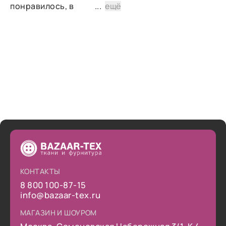
понравилось, в
...
ещё
дальнейшем планирую
снова сделать заказ.
КОНТАКТЫ
8 800 100-87-15
info@bazaar-tex.ru
МАГАЗИН И ШОУРОМ