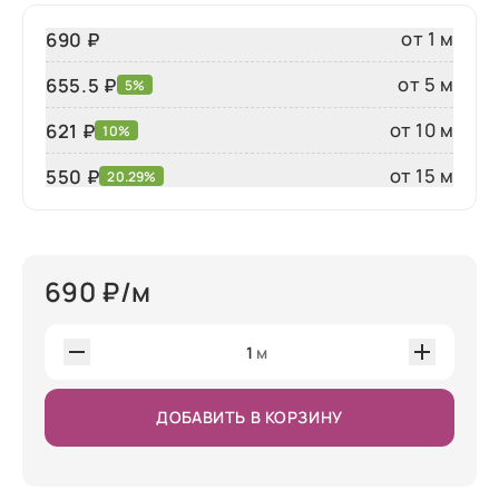
от 1 м
690 ₽
от 5 м
655.5 ₽
5%
от 10 м
621 ₽
10%
от 15 м
550
₽
20.29%
690
₽/м
1
м
ДОБАВИТЬ В КОРЗИНУ