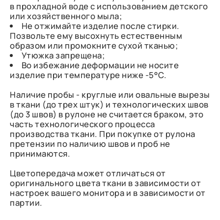
в прохладной воде с использованием детского
или хозяйственного мыла;
Не отжимайте изделие после стирки.
Позвольте ему высохнуть естественным
образом или промокните сухой тканью;
Утюжка запрещена;
Во избежание деформации не носите
изделие при температуре ниже -5°C.
Наличие пробы - круглые или овальные вырезы
в ткани (до трех штук) и технологических швов
(до 3 швов) в рулоне не считается браком, это
часть технологического процесса
производства ткани. При покупке от рулона
претензии по наличию швов и проб не
принимаются.
Цветопередача может отличаться от
оригинального цвета ткани в зависимости от
настроек вашего монитора и в зависимости от
партии.