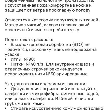
современным технологиям производства,
искусственная кожа комфортна в носке и
защищает от ветра в прохладную погоду.
Относится к категории полутяжелых тканей.
Материал мягкий, влагоотталкивающий,
эластичный и имеет стрейч по утку.
Подготовка к раскрою:
Влажно-тепловая обработка (ВТО) не
требуется, поскольку ткань не подвержена
усадке;
Иглы: №90;
Нитки: №40 п/э. Для внутренних швов и
отделочных строчек рекомендуется
использовать нити №30 армированные.
Уход за готовым изделием из экокожи:
Для удаления загрязнений используйте
салфетки из микрофибры, смоченные водой,
или влажные салфетки. Избегайте чистки
грубыми щетками;
Стирать искусственную кожу можно только