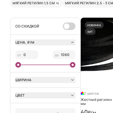
МЯГКИЙ РЕГИЛИН 1,5 СМ
МЯГКИЙ РЕГИЛИН 2,5 - 3 С
15
НОВИНКА
CО СКИДКОЙ
ХИТ
ЦЕНА, ₽/М
от
до
ШИРИНА
2 цветов
ЦВЕТ
Жесткий регилин 
мм
40
₽/м