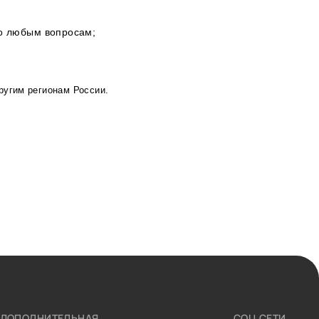
по любым вопросам;
ругим регионам России.
ДОПОЛНИТЕЛЬНАЯ
СОЦ.СЕТИ