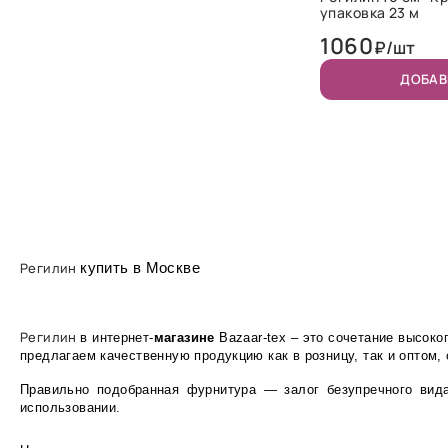
упаковка 23 м
1060
₽/шт
ДОБАВ
Регилин
купить в Москве
Регилин
в интернет-
магазине
Bazaar-tex – это сочетание высоко
предлагаем качественную продукцию как в розницу, так и оптом, 
Правильно подобранная фурнитура — залог безупречного вид
использовании.