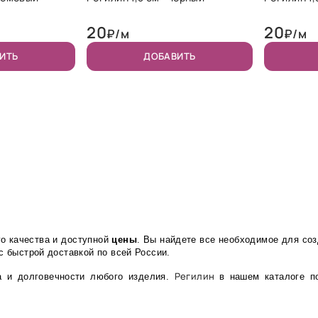
20
20
₽/м
₽/м
ИТЬ
ДОБАВИТЬ
го качества и доступной
цены
. Вы найдете все необходимое для со
с быстрой доставкой по всей России.
Регилин
а и долговечности любого изделия.
в нашем каталоге п