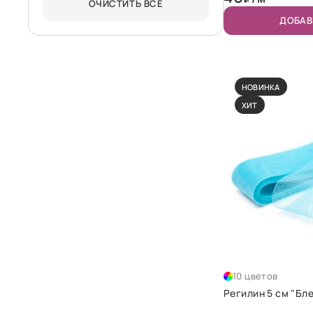
ОЧИСТИТЬ ВСЁ
ДОБАВ
НОВИНКА
ХИТ
10 цветов
Регилин 5 см "Бл