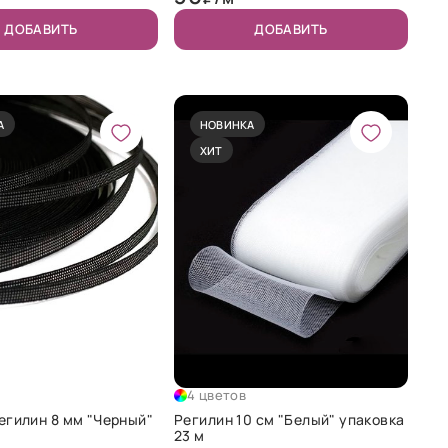
ДОБАВИТЬ
ДОБАВИТЬ
А
НОВИНКА
ХИТ
4 цветов
егилин 8 мм "Черный"
Регилин 10 см "Белый" упаковка
23 м