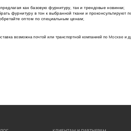
предлагая как базовую фурнитуру, так и трендовые новинки;
рать фурнитуру в тон к выбранной ткани и проконсультируют 
иобретайте оптом по специальным ценам;
Москве
оставка возможна почтой или транспортной компанией по
и д
АЛОГ
КЛИЕНТАМ И ПАРТНЕРАМ