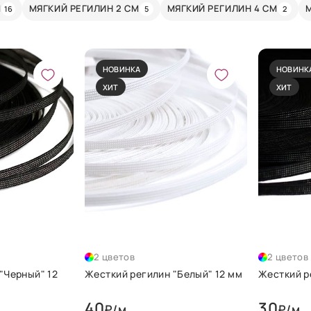
М
МЯГКИЙ РЕГИЛИН 2 СМ
МЯГКИЙ РЕГИЛИН 4 СМ
16
5
2
НОВИНКА
НОВИНК
ХИТ
ХИТ
2 цветов
2 цветов
"Черный" 12
Жесткий регилин "Белый" 12 мм
Жесткий р
40
30
₽/м
₽/м