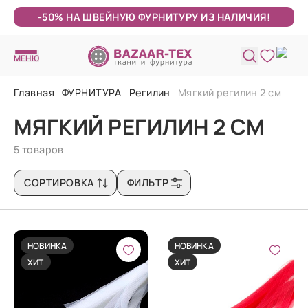
-50% НА ШВЕЙНУЮ ФУРНИТУРУ ИЗ НАЛИЧИЯ!
МЕНЮ
Главная
ФУРНИТУРА
Регилин
Мягкий регилин 2 см
МЯГКИЙ РЕГИЛИН 2 СМ
5 товаров
СОРТИРОВКА
ФИЛЬТР
НОВИНКА
НОВИНКА
ХИТ
ХИТ