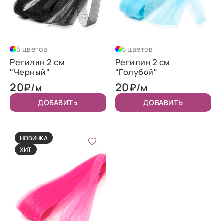
5 цветов
5 цветов
Регилин 2 см
Регилин 2 см
"Черный"
"Голубой"
20
20
₽/м
₽/м
ДОБАВИТЬ
ДОБАВИТЬ
НОВИНКА
ХИТ