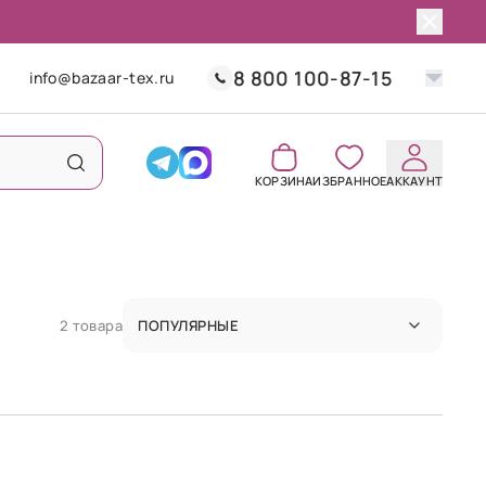
8 800 100-87-15
info@bazaar-tex.ru
КОРЗИНА
ИЗБРАННОЕ
АККАУНТ
2 товара
ПОПУЛЯРНЫЕ