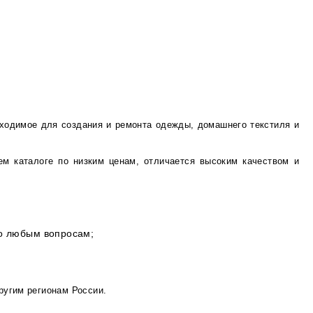
бходимое для создания и ремонта одежды, домашнего текстиля и
ем каталоге по низким ценам, отличается высоким качеством и
по любым вопросам;
ругим регионам России.