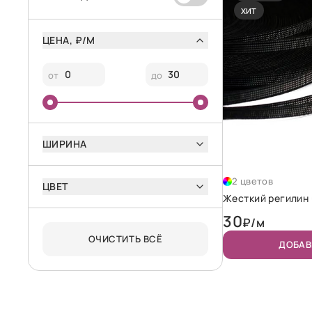
ХИТ
ЦЕНА, ₽/М
от
до
ШИРИНА
2 цветов
ЦВЕТ
Жесткий регилин 
30
₽/м
ОЧИСТИТЬ ВСЁ
ДОБАВ