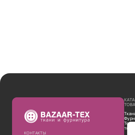
КАТ
ТОВ
Ткан
Фурн
Техн
ткан
КОНТАКТЫ