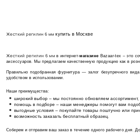
Жесткий регилин 6 мм
купить в Москве
Жесткий регилин 6 мм
в интернет-
магазине
Bazaar-tex – это с
аксессуаров. Мы предлагаем качественную продукцию как в розни
Правильно подобранная фурнитура — залог безупречного вида
удобством в использовании.
Наши преимущества:
широкий выбор – мы постоянно обновляем ассортимент, 
помощь в подборе – наши менеджеры помогут вам подоб
выгодные условия – покупайте товары поштучно или пр
возможность заказать бесплатный образец.
Соберем и отправим ваш заказ в течение одного рабочего дня. Д