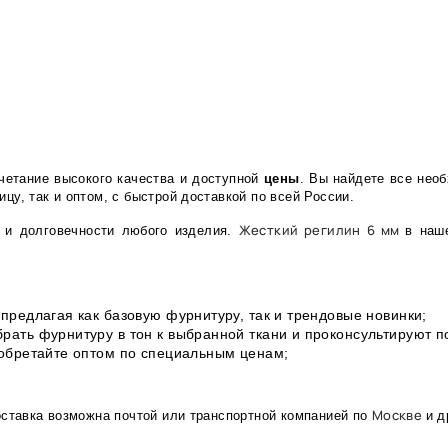
очетание высокого качества и доступной
цены
. Вы найдете все нео
цу, так и оптом, с быстрой доставкой по всей России.
Жесткий регилин 6 мм
 и долговечности любого изделия.
в наш
предлагая как базовую фурнитуру, так и трендовые новинки;
рать фурнитуру в тон к выбранной ткани и проконсультируют 
иобретайте оптом по специальным ценам;
Москве
оставка возможна почтой или транспортной компанией по
и д