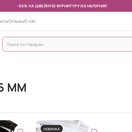
-50% НА ШВЕЙНУЮ ФУРНИТУРУ ИЗ НАЛИЧИЯ!
акты
Отзывы
О нас
6 ММ
НОВИНКА