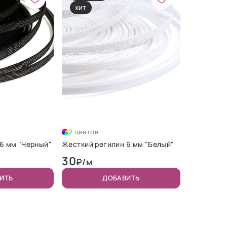
ХИТ
2 цветов
6 мм "Черный"
Жесткий регилин 6 мм "Белый"
30
₽/м
ИТЬ
ДОБАВИТЬ