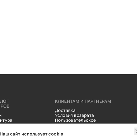
АЛОГ
КЛИЕНТАМ И ПАРТНЕРАМ
АРОВ
Доставка
и
Условия возврата
итура
Пользовательское
ические
соглашение
и
Справочник тканей
Наш сайт использует cookie
Статьи