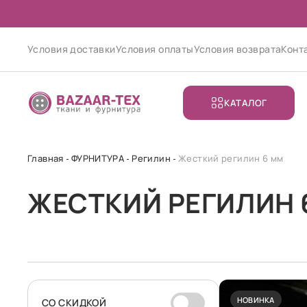
Условия доставки
Условия оплаты
Условия возврата
Конт
КАТАЛОГ
Главная
ФУРНИТУРА
Регилин
Жесткий регилин 6 мм
ЖЕСТКИЙ РЕГИЛИН 
НОВИНКА
CО СКИДКОЙ