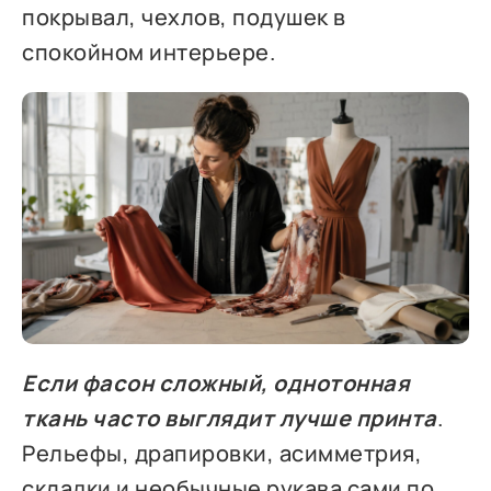
покрывал, чехлов, подушек в
спокойном интерьере.
Если фасон сложный, однотонная
ткань часто выглядит лучше принта
.
Рельефы, драпировки, асимметрия,
складки и необычные рукава сами по