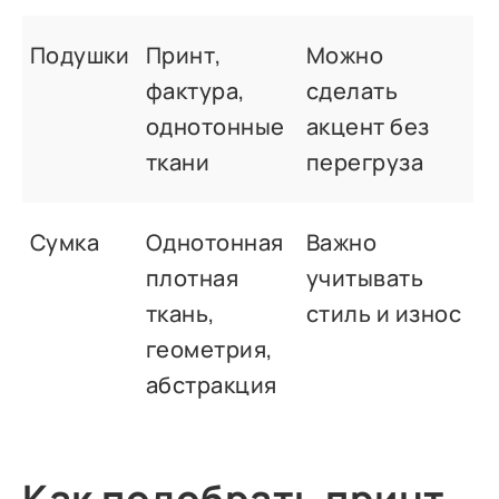
Подушки
Принт,
Можно
фактура,
сделать
однотонные
акцент без
ткани
перегруза
Сумка
Однотонная
Важно
плотная
учитывать
ткань,
стиль и износ
геометрия,
абстракция