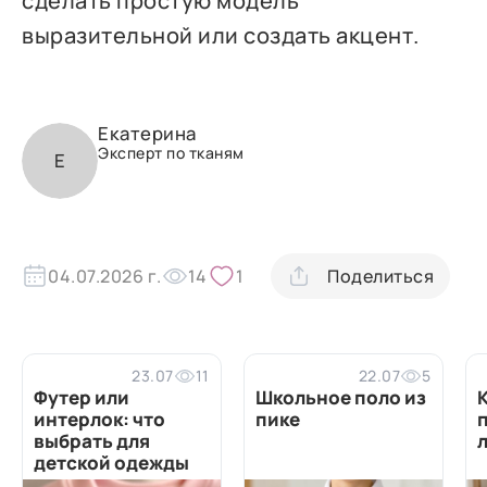
сделать простую модель
выразительной или создать акцент.
Екатерина
Эксперт по тканям
Е
04.07.2026 г.
14
1
Поделиться
23.07
11
22.07
5
Футер или
Школьное поло из
интерлок: что
пике
выбрать для
детской одежды