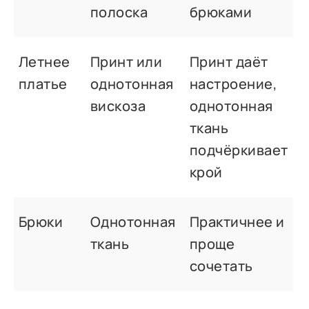
полоска
брюками
Летнее
Принт или
Принт даёт
платье
однотонная
настроение,
вискоза
однотонная
ткань
подчёркивает
крой
Брюки
Однотонная
Практичнее и
ткань
проще
сочетать