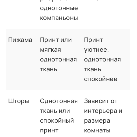
однотонные
компаньоны
Пижама
Принт или
Принт
мягкая
уютнее,
однотонная
однотонная
ткань
ткань
спокойнее
Шторы
Однотонная
Зависит от
ткань или
интерьера и
спокойный
размера
принт
комнаты