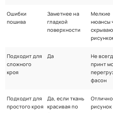
Ошибки
Заметнее на
Мелкие
пошива
гладкой
нюансы 
поверхности
скрываю
рисунко
Подходит для
Да
Не всегд
сложного
принт м
кроя
перегру
фасон
Подходит для
Да, если ткань
Отлично
простого кроя
красивая по
рисунок