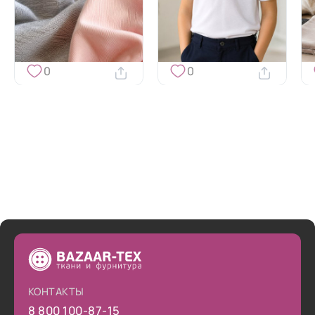
0
0
КОНТАКТЫ
8 800 100-87-15