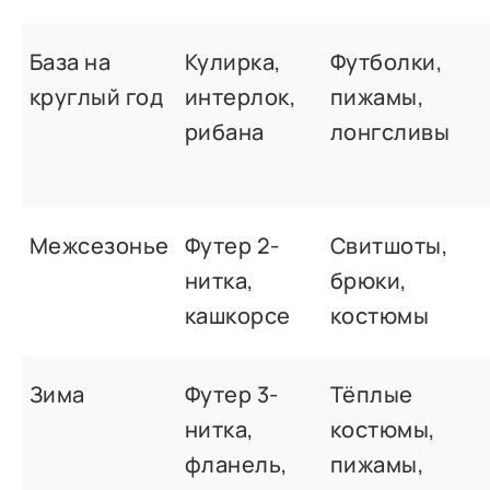
База на
Кулирка,
Футболки,
круглый год
интерлок,
пижамы,
рибана
лонгсливы
Межсезонье
Футер 2-
Свитшоты,
нитка,
брюки,
кашкорсе
костюмы
Зима
Футер 3-
Тёплые
нитка,
костюмы,
фланель,
пижамы,