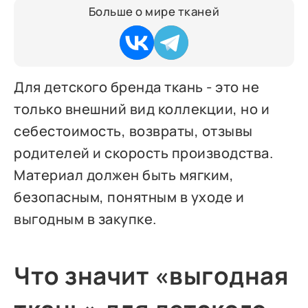
Больше о мире тканей
Для детского бренда ткань - это не
только внешний вид коллекции, но и
себестоимость, возвраты, отзывы
родителей и скорость производства.
Материал должен быть мягким,
безопасным, понятным в уходе и
выгодным в закупке.
Что значит «выгодная