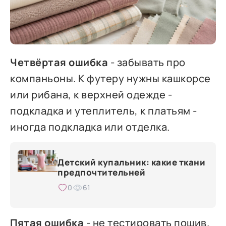
Четвёртая ошибка
- забывать про
компаньоны. К футеру нужны кашкорсе
или рибана, к верхней одежде -
подкладка и утеплитель, к платьям -
иногда подкладка или отделка.
Детский купальник: какие ткани
предпочтительней
0
61
Пятая ошибка
- не тестировать пошив.