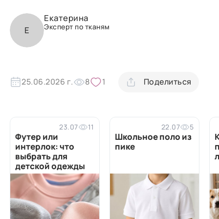
Екатерина
Эксперт по тканям
Е
25.06.2026 г.
8
1
Поделиться
23.07
11
22.07
5
Футер или
Школьное поло из
интерлок: что
пике
выбрать для
детской одежды