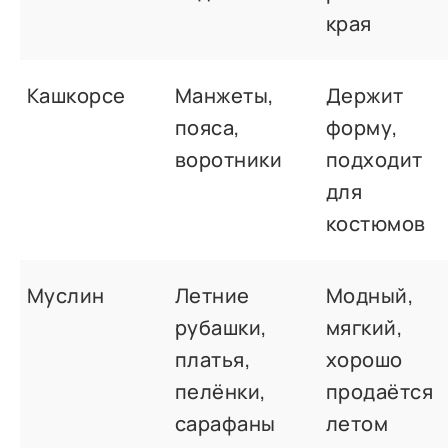
края
Кашкорсе
Манжеты,
Держит
пояса,
форму,
воротники
подходит
для
костюмов
Муслин
Летние
Модный,
рубашки,
мягкий,
платья,
хорошо
пелёнки,
продаётся
сарафаны
летом