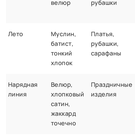
велюр
рубашки
Лето
Муслин,
Платья,
батист,
рубашки,
тонкий
сарафаны
хлопок
Нарядная
Велюр,
Праздничные
линия
хлопковый
изделия
сатин,
жаккард
точечно