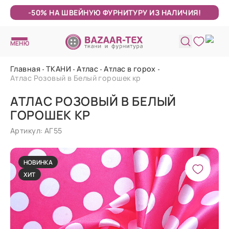
-50% НА ШВЕЙНУЮ ФУРНИТУРУ ИЗ НАЛИЧИЯ!
МЕНЮ
Главная
ТКАНИ
Атлас
Атлас в горох
Атлас Розовый в Белый горошек кр
АТЛАС РОЗОВЫЙ В БЕЛЫЙ
ГОРОШЕК КР
Артикул: АГ55
НОВИНКА
ХИТ