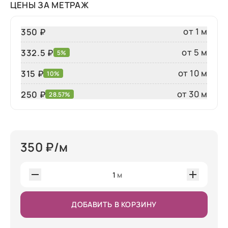
ЦЕНЫ ЗА МЕТРАЖ
от 1 м
350 ₽
от 5 м
332.5 ₽
5%
от 10 м
315 ₽
10%
от 30 м
250
₽
28.57%
350
₽/м
1
м
ДОБАВИТЬ В КОРЗИНУ