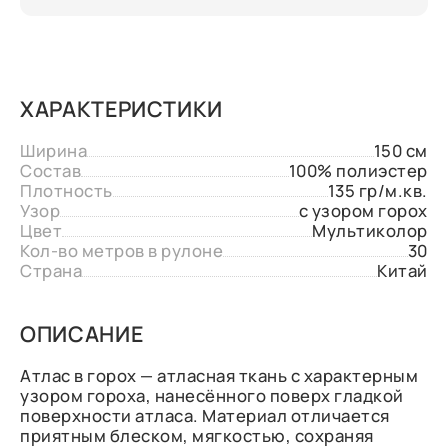
ХАРАКТЕРИСТИКИ
Ширина
150 см
Состав
100% полиэстер
Плотность
135 гр/м.кв.
Узор
с узором горох
Цвет
Мультиколор
Кол-во метров в рулоне
30
Страна
Китай
ОПИСАНИЕ
Атлас в горох — атласная ткань с характерным
узором гороха, нанесённого поверх гладкой
поверхности атласа. Материал отличается
приятным блеском, мягкостью, сохраняя