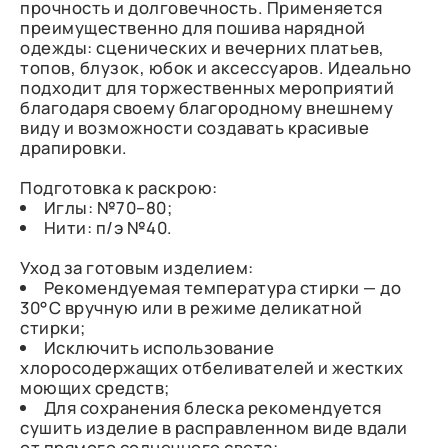
прочность и долговечность. Применяется
преимущественно для пошива нарядной
одежды: сценических и вечерних платьев,
топов, блузок, юбок и аксессуаров. Идеально
подходит для торжественных мероприятий
благодаря своему благородному внешнему
виду и возможности создавать красивые
драпировки.
Подготовка к раскрою:
Иглы: №70–80;
Нити: п/э №40.
Уход за готовым изделием:
Рекомендуемая температура стирки — до
30°C вручную или в режиме деликатной
стирки;
Исключить использование
хлоросодержащих отбеливателей и жестких
моющих средств;
Для сохранения блеска рекомендуется
сушить изделие в расправленном виде вдали
от прямого солнечного света;