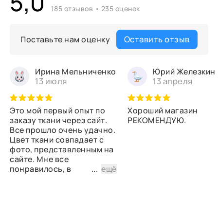
5,0
185 отзывов • 235 оценок
Оставить отзыв
Поставьте нам оценку
Ирина Мельниченко
Юрий Железкин
13 июля
13 апреля
Это мой первый опыт по
Хороший магазин
заказу ткани через сайт.
РЕКОМЕНДУЮ.
Все прошло очень удачно.
Цвет ткани совпадает с
фото, представленным на
сайте. Мне все
понравилось, в
...
ещё
дальнейшем планирую
снова сделать заказ.