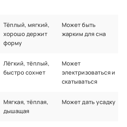
Тёплый, мягкий,
Может быть
хорошо держит
жарким для сна
форму
Лёгкий, тёплый,
Может
быстро сохнет
электризоваться и
скатываться
Мягкая, тёплая,
Может дать усадку
дышащая