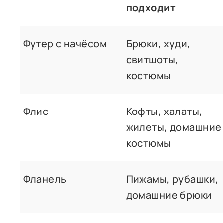
подходит
Футер с начёсом
Брюки, худи,
свитшоты,
костюмы
Флис
Кофты, халаты,
жилеты, домашние
костюмы
Фланель
Пижамы, рубашки,
домашние брюки