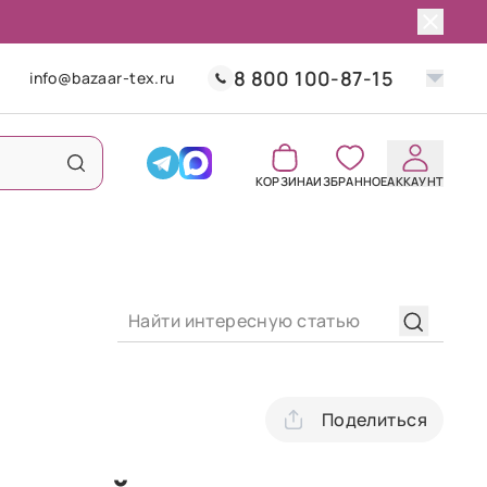
8 800 100-87-15
info@bazaar-tex.ru
КОРЗИНА
ИЗБРАННОЕ
АККАУНТ
Поделиться