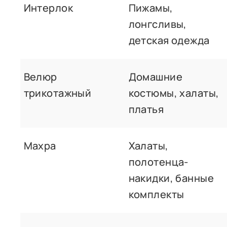
Интерлок
Пижамы,
лонгсливы,
детская одежда
Велюр
Домашние
трикотажный
костюмы, халаты,
платья
Махра
Халаты,
полотенца-
накидки, банные
комплекты