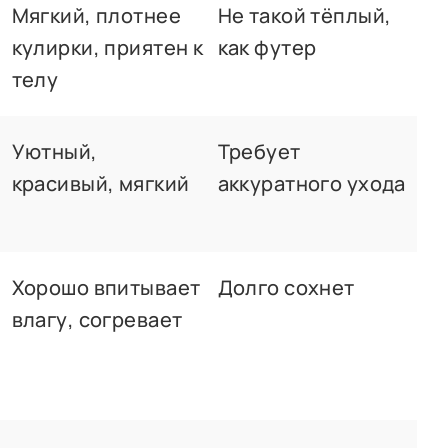
Мягкий, плотнее
Не такой тёплый,
кулирки, приятен к
как футер
телу
Уютный,
Требует
красивый, мягкий
аккуратного ухода
Хорошо впитывает
Долго сохнет
влагу, согревает