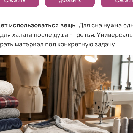
ДОБАВИТЬ
ДОБАВИТЬ
ДОБАВИ
дет использоваться вещь
. Для сна нужна од
 для халата после душа - третья. Универсал
брать материал под конкретную задачу.