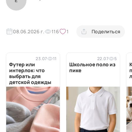
Е
08.06.2026 г.
116
1
Поделиться
23.07
11
22.07
5
Футер или
Школьное поло из
интерлок: что
пике
выбрать для
детской одежды