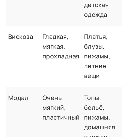
детская
одежда
Вискоза
Гладкая,
Платья,
мягкая,
блузы,
прохладная
пижамы,
летние
вещи
Модал
Очень
Топы,
мягкий,
бельё,
пластичный
пижамы,
домашняя
одежда