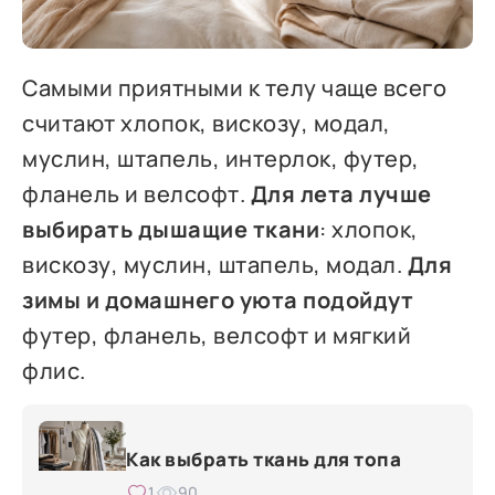
Самыми приятными к телу чаще всего
считают хлопок, вискозу, модал,
муслин, штапель, интерлок, футер,
фланель и велсофт.
Для лета лучше
выбирать дышащие ткани
: хлопок,
вискозу, муслин, штапель, модал.
Для
зимы и домашнего уюта подойдут
футер, фланель, велсофт и мягкий
флис.
Как выбрать ткань для топа
1
90