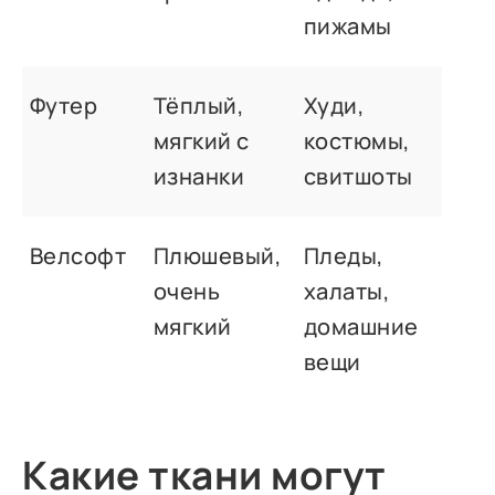
пижамы
Футер
Тёплый,
Худи,
мягкий с
костюмы,
изнанки
свитшоты
Велсофт
Плюшевый,
Пледы,
очень
халаты,
мягкий
домашние
вещи
Какие ткани могут