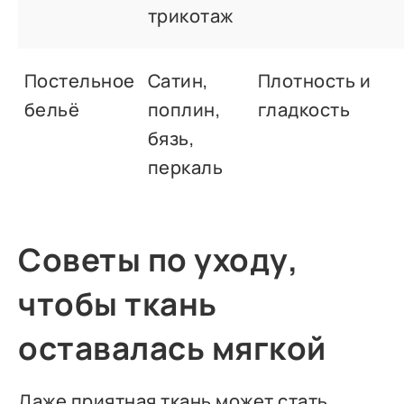
трикотаж
Постельное
Сатин,
Плотность и
бельё
поплин,
гладкость
бязь,
перкаль
Советы по уходу,
чтобы ткань
оставалась мягкой
Даже приятная ткань может стать