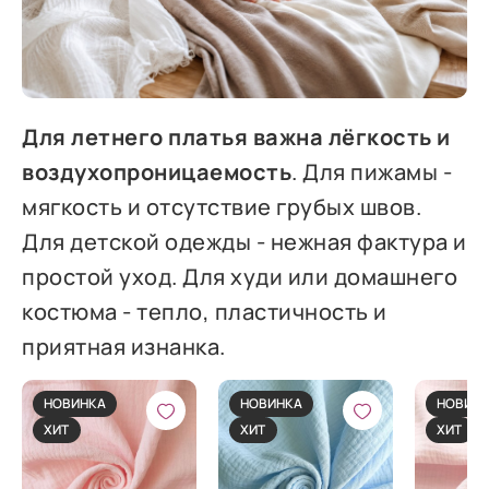
Для летнего платья важна лёгкость и
воздухопроницаемость
. Для пижамы -
мягкость и отсутствие грубых швов.
Для детской одежды - нежная фактура и
простой уход. Для худи или домашнего
костюма - тепло, пластичность и
приятная изнанка.
НОВИНКА
НОВИНКА
НОВИН
ХИТ
ХИТ
ХИТ