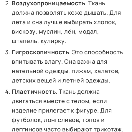
Воздухопроницаемость
. Ткань
должна позволять коже дышать. Для
лета и сна лучше выбирать хлопок,
вискозу, муслин, лён, модал,
штапель, кулирку.
Гигроскопичность
. Это способность
впитывать влагу. Она важна для
нательной одежды, пижам, халатов,
детских вещей и летней одежды.
Пластичность
. Ткань должна
двигаться вместе с телом, если
изделие прилегает к фигуре. Для
футболок, лонгсливов, топов и
леггинсов часто выбирают трикотаж.