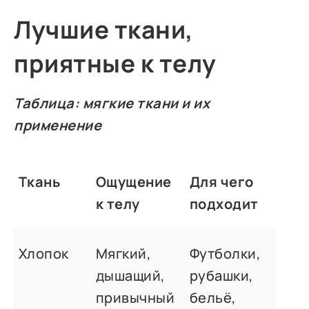
Лучшие ткани,
приятные к телу
Таблица: мягкие ткани и их
применение
Ткань
Ощущение
Для чего
к телу
подходит
Хлопок
Мягкий,
Футболки,
дышащий,
рубашки,
привычный
бельё,