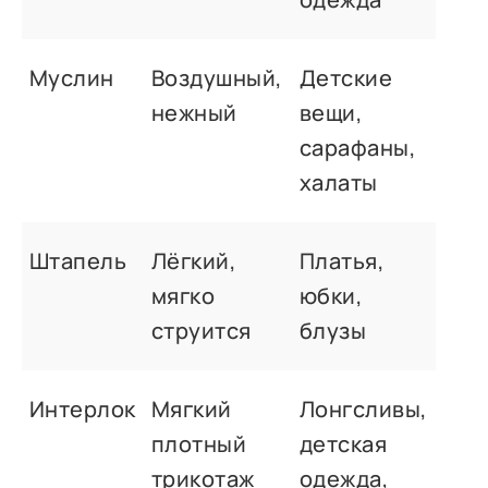
Муслин
Воздушный,
Детские
нежный
вещи,
сарафаны,
халаты
Штапель
Лёгкий,
Платья,
мягко
юбки,
струится
блузы
Интерлок
Мягкий
Лонгсливы,
плотный
детская
трикотаж
одежда,