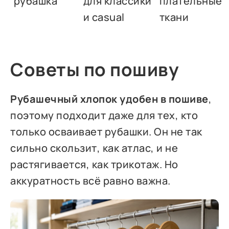
рубашка
для классики
плательные
и casual
ткани
Советы по пошиву
Рубашечный хлопок удобен в пошиве
,
поэтому подходит даже для тех, кто
только осваивает рубашки. Он не так
сильно скользит, как атлас, и не
растягивается, как трикотаж. Но
аккуратность всё равно важна.