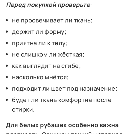
Перед покупкой проверьте
:
не просвечивает ли ткань;
держит ли форму;
приятна ли к телу;
не слишком ли жёсткая;
как выглядит на сгибе;
насколько мнётся;
подходит ли цвет под назначение;
будет ли ткань комфортна после
стирки.
Для белых рубашек особенно важна