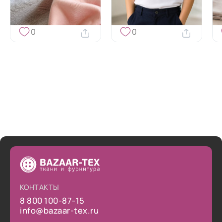
0
0
КОНТАКТЫ
8 800 100-87-15
info@bazaar-tex.ru