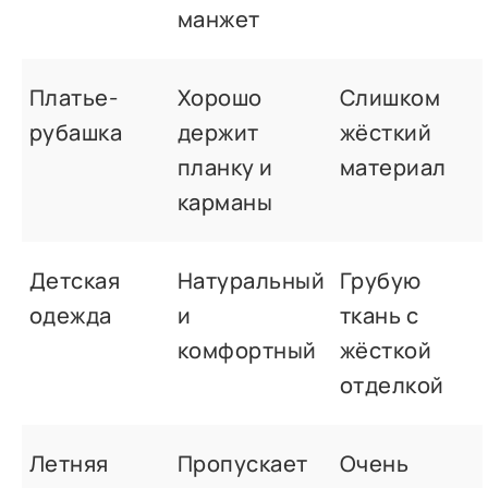
манжет
Платье-
Хорошо
Слишком
рубашка
держит
жёсткий
планку и
материал
карманы
Детская
Натуральный
Грубую
одежда
и
ткань с
комфортный
жёсткой
отделкой
Летняя
Пропускает
Очень