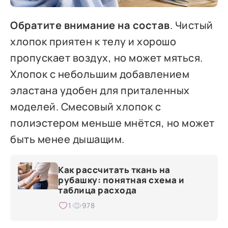
Обратите внимание на состав
. Чистый
хлопок приятен к телу и хорошо
пропускает воздух, но может мяться.
Хлопок с небольшим добавлением
эластана удобен для приталенных
моделей. Смесовый хлопок с
полиэстером меньше мнётся, но может
быть менее дышащим.
Как рассчитать ткань на
рубашку: понятная схема и
таблица расхода
1
978