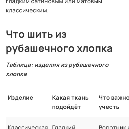
гладким сатиновым или матовым
классическим.
Что шить из
рубашечного хлопка
Таблица: изделия из рубашечного
хлопка
Изделие
Какая ткань
Что важн
подойдёт
учесть
Классическая
Гладкий
Воротник 