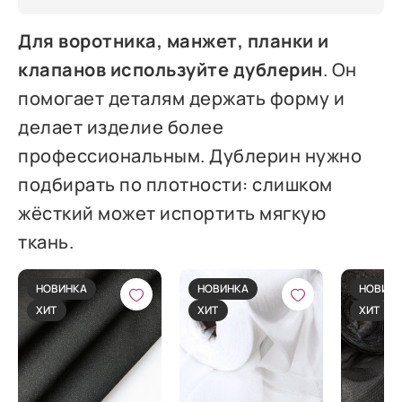
Для воротника, манжет, планки и
клапанов используйте дублерин
. Он
помогает деталям держать форму и
делает изделие более
профессиональным. Дублерин нужно
подбирать по плотности: слишком
жёсткий может испортить мягкую
ткань.
НОВИНКА
НОВИНКА
НОВИН
ХИТ
ХИТ
ХИТ