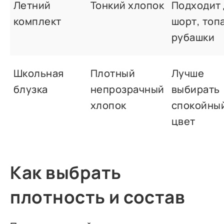
Летний
Тонкий хлопок
Подходит 
комплект
шорт, топа
рубашки
Школьная
Плотный
Лучше
блузка
непрозрачный
выбирать
хлопок
спокойны
цвет
Как выбрать
плотность и состав