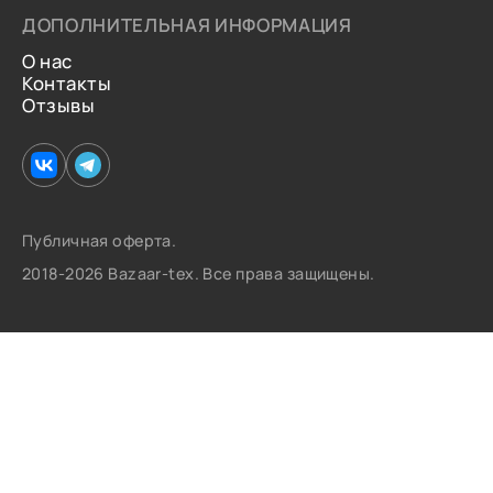
ДОПОЛНИТЕЛЬНАЯ ИНФОРМАЦИЯ
О нас
Контакты
Отзывы
Публичная оферта.
2018-2026 Bazaar-tex. Все права защищены.