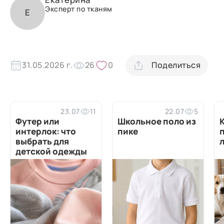
Эксперт по тканям
Е
31.05.2026 г.
26
0
Поделиться
23.07
11
22.07
5
Футер или
Школьное поло из
интерлок: что
пике
выбрать для
детской одежды