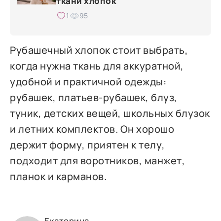
ткани хлопок
1
95
Рубашечный хлопок стоит выбрать,
когда нужна ткань для аккуратной,
удобной и практичной одежды:
рубашек, платьев-рубашек, блуз,
туник, детских вещей, школьных блузок
и летних комплектов. Он хорошо
держит форму, приятен к телу,
подходит для воротников, манжет,
планок и карманов.
Екатерина