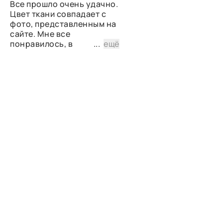
Все прошло очень удачно.
Цвет ткани совпадает с
фото, представленным на
сайте. Мне все
понравилось, в
...
ещё
дальнейшем планирую
снова сделать заказ.