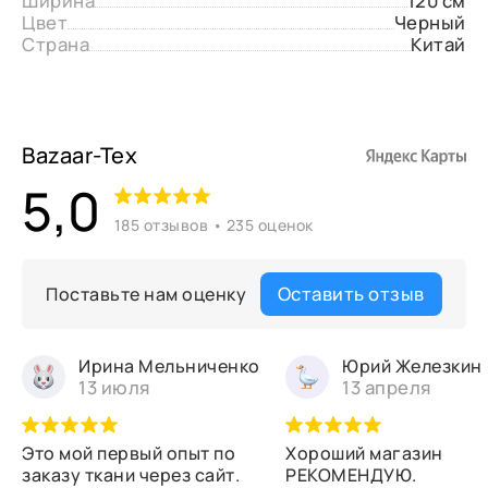
Ширина
120 см
Цвет
Черный
Страна
Китай
Bazaar-Tex
5,0
185 отзывов • 235 оценок
Оставить отзыв
Поставьте нам оценку
Ирина Мельниченко
Юрий Железкин
13 июля
13 апреля
Это мой первый опыт по
Хороший магазин
заказу ткани через сайт.
РЕКОМЕНДУЮ.