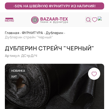
-50% НА ШВЕЙНУЮ ФУРНИТУРУ ИЗ НАЛИЧИЯ!
МЕНЮ
Главная
ФУРНИТУРА
Дублерин
Дублерин стрейч "Черный"
ДУБЛЕРИН СТРЕЙЧ "ЧЕРНЫЙ"
Артикул: ДСтрД/Ч
НОВИНКА
ХИТ