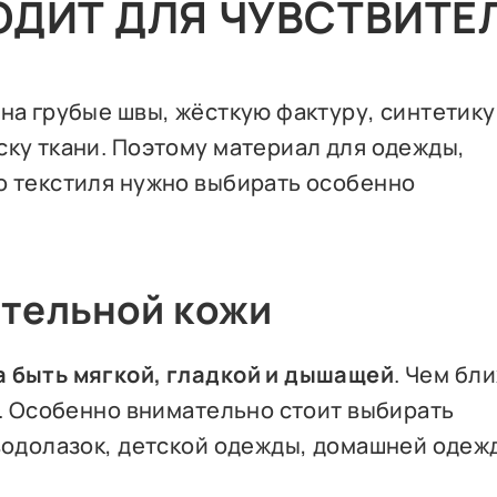
ОДИТ ДЛЯ ЧУВСТВИТЕ
на грубые швы, жёсткую фактуру, синтетику
ску ткани. Поэтому материал для одежды,
о текстиля нужно выбирать особенно
ительной кожи
а быть мягкой, гладкой и дышащей
. Чем бл
о. Особенно внимательно стоит выбирать
водолазок, детской одежды, домашней одеж