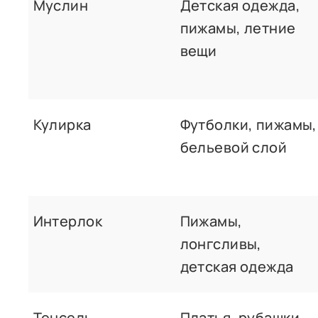
Муслин
Детская одежда,
пижамы, летние
вещи
Кулирка
Футболки, пижамы,
бельевой слой
Интерлок
Пижамы,
лонгсливы,
детская одежда
Тенсель
Платья, рубашки,