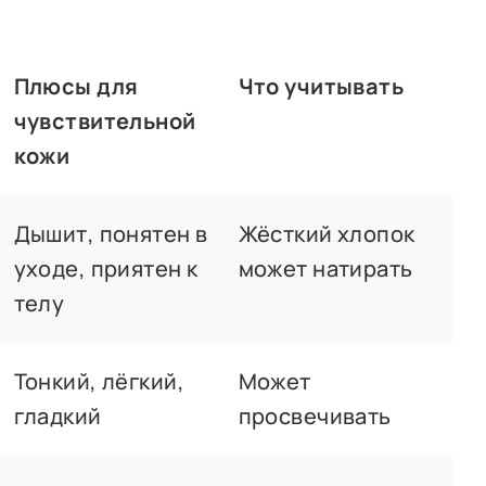
Плюсы для
Что учитывать
чувствительной
кожи
Дышит, понятен в
Жёсткий хлопок
уходе, приятен к
может натирать
телу
Тонкий, лёгкий,
Может
гладкий
просвечивать