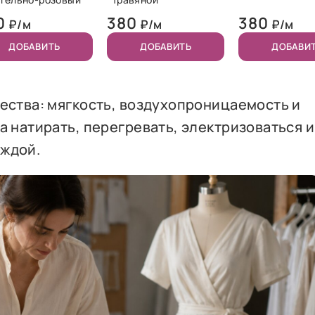
0
380
380
₽/м
₽/м
₽/м
ДОБАВИТЬ
ДОБАВИТЬ
ДОБАВИ
ества: мягкость, воздухопроницаемость и
а натирать, перегревать, электризоваться и
еждой.