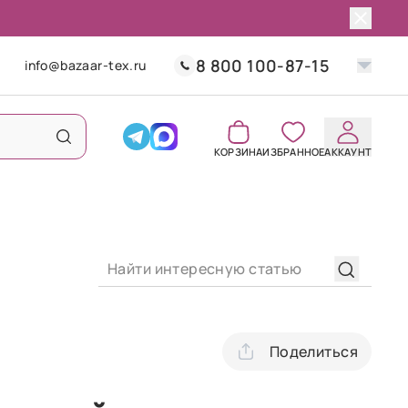
8 800 100-87-15
info@bazaar-tex.ru
КОРЗИНА
ИЗБРАННОЕ
АККАУНТ
Поделиться