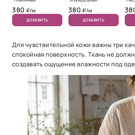
380
380
38
₽/м
₽/м
ДОБАВИТЬ
ДОБАВИТЬ
Для чувствительной кожи важны три кач
спокойная поверхность. Ткань не должн
создавать ощущение влажности под од