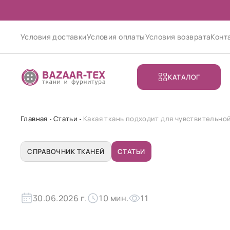
Условия доставки
Условия оплаты
Условия возврата
Конт
КАТАЛОГ
Главная
Статьи
Какая ткань подходит для чувствительно
СПРАВОЧНИК ТКАНЕЙ
СТАТЬИ
30.06.2026 г.
10 мин.
11