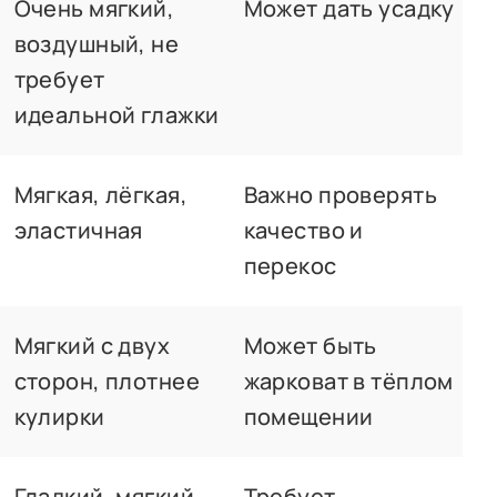
Очень мягкий,
Может дать усадку
воздушный, не
требует
идеальной глажки
Мягкая, лёгкая,
Важно проверять
эластичная
качество и
перекос
Мягкий с двух
Может быть
сторон, плотнее
жарковат в тёплом
кулирки
помещении
Гладкий, мягкий,
Требует