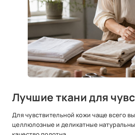
Лучшие ткани для чув
Для чувствительной кожи чаще всего в
целлюлозные и деликатные натуральные 
качество полотна.