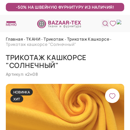
-50% НА ШВЕЙНУЮ ФУРНИТУРУ ИЗ НАЛИЧИЯ!
МЕНЮ
Главная
ТКАНИ
Трикотаж
Трикотаж Кашкорсе
Трикотаж кашкорсе "Солнечный"
ТРИКОТАЖ КАШКОРСЕ
"СОЛНЕЧНЫЙ"
Артикул: к2н08
НОВИНКА
ХИТ