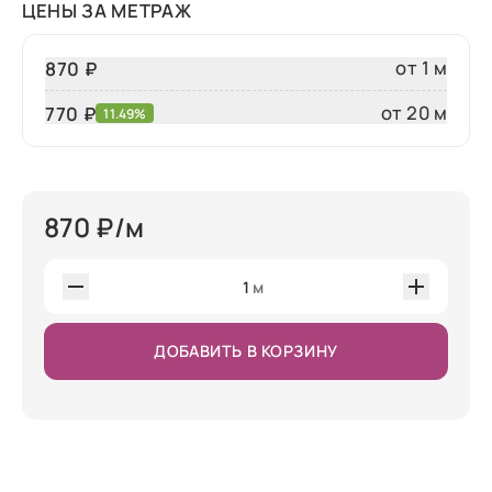
ЦЕНЫ ЗА МЕТРАЖ
от 1 м
870 ₽
от 20 м
770
₽
11.49%
870
₽/м
1
м
ДОБАВИТЬ В КОРЗИНУ