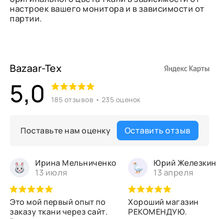
настроек вашего монитора и в зависимости от
партии.
Bazaar-Tex
5,0
185 отзывов • 235 оценок
Оставить отзыв
Поставьте нам оценку
Ирина Мельниченко
Юрий Железкин
13 июля
13 апреля
Это мой первый опыт по
Хороший магазин
заказу ткани через сайт.
РЕКОМЕНДУЮ.