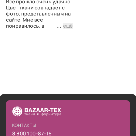
Все прошло очень удачно.
Цвет ткани совпадает с
фото, представленным на
сайте. Мне все
понравилось, в
...
ещё
дальнейшем планирую
снова сделать заказ.
КОНТАКТЫ
8 800 100-87-15