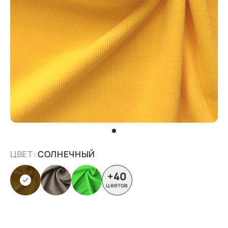
ЦВЕТ:
СОЛНЕЧНЫЙ
+40
цветов