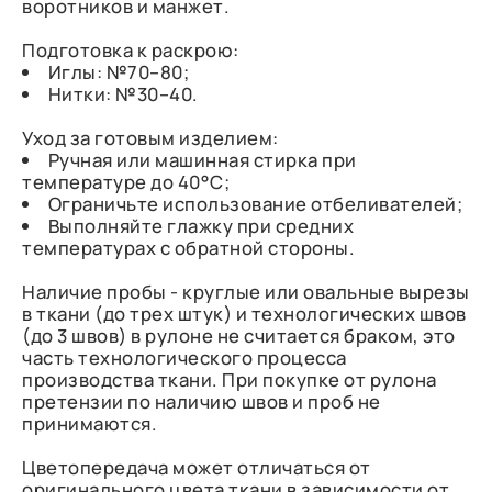
воротников и манжет.
Подготовка к раскрою:
Иглы: №70–80;
Нитки: №30–40.
Уход за готовым изделием:
Ручная или машинная стирка при
температуре до 40°C;
Ограничьте использование отбеливателей;
Выполняйте глажку при средних
температурах с обратной стороны.
Наличие пробы - круглые или овальные вырезы
в ткани (до трех штук) и технологических швов
(до 3 швов) в рулоне не считается браком, это
часть технологического процесса
производства ткани. При покупке от рулона
претензии по наличию швов и проб не
принимаются.
Цветопередача может отличаться от
оригинального цвета ткани в зависимости от