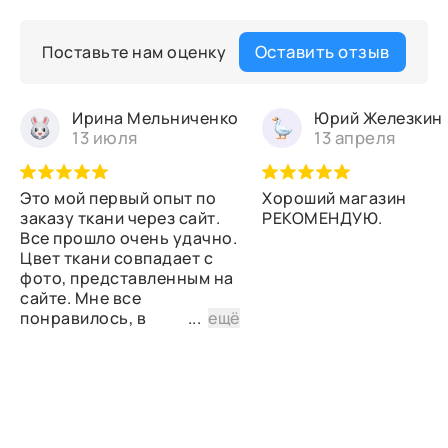
Оставить отзыв
Поставьте нам оценку
Ирина Мельниченко
Юрий Железкин
13 июля
13 апреля
Это мой первый опыт по
Хороший магазин
заказу ткани через сайт.
РЕКОМЕНДУЮ.
Все прошло очень удачно.
Цвет ткани совпадает с
фото, представленным на
сайте. Мне все
понравилось, в
...
ещё
дальнейшем планирую
снова сделать заказ.