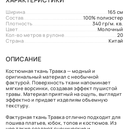
Ширина
165 см
Состав
100% полиэстер
Плотность
340 гр/м. кв.
Цвет
Молочный
Кол-во метров в рулоне
20
Страна
Китай
ОПИСАНИЕ
Костюмная ткань Травка — модный и
оригинальный материал с необычной
фактурой. Поверхность ткани напоминает
мягкие ворсинки, создавая эффект пушистой
травы. Материал приятный на ощупь, выглядит
эффектно и придает изделиям объемную
текстуру.
Фактурная ткань Травка отлично подходит для
пошива платьев, юбок, топов и костюмов. Из
нее также создают сценические и