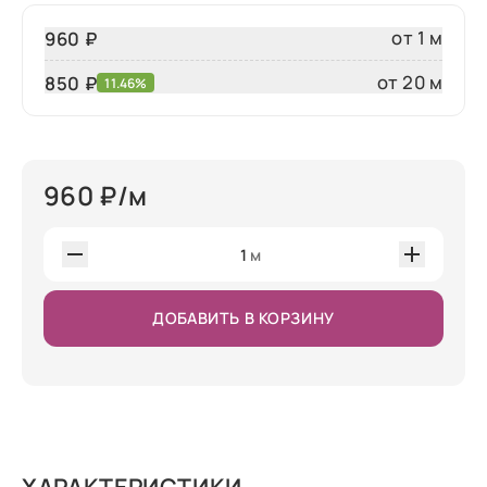
от 1 м
960 ₽
от 20 м
850
₽
11.46%
960
₽/м
1
м
ДОБАВИТЬ В КОРЗИНУ
ХАРАКТЕРИСТИКИ