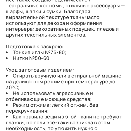
театральные костюмы, стильные аксессуары —
шарфы, шапки и сумки. Благодаря
выразительной текстуре ткань часто
используют для декора и оформления
интерьера: декоративных подушек, пледов и
других текстильных элементов.
Подготовка к раскрою:
Тонкие иглы №75-80;
Нитки №50-60.
Уход за готовым изделием:
Стирать вручную или в стиральной машине
на деликатном режиме при температуре до
30°C;
Не использовать агрессивные и
отбеливающие моющие средства;
Режим отжима: лёгкий отжим, без
перекручивания;
Как правило вещи из этой ткани не требуют
глажки, но если все-таки возникла в этом
необходимость, то утюжить нужно с