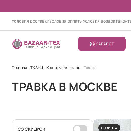
Условия доставки
Условия оплаты
Условия возврата
Конт
КАТАЛОГ
Главная
ТКАНИ
Костюмная ткань
Травка
ТРАВКА В МОСКВЕ
НОВИНКА
CО СКИДКОЙ