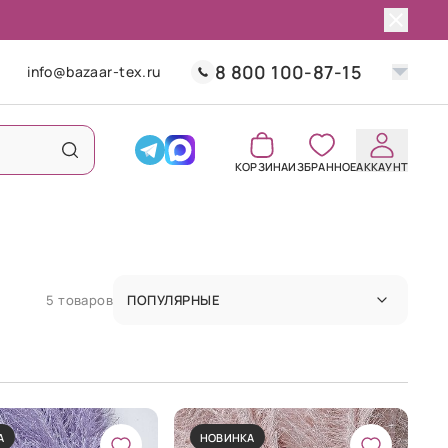
8 800 100-87-15
info@bazaar-tex.ru
КОРЗИНА
ИЗБРАННОЕ
АККАУНТ
5 товаров
ПОПУЛЯРНЫЕ
А
НОВИНКА