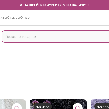
-50% НА ШВЕЙНУЮ ФУРНИТУРУ ИЗ НАЛИЧИЯ!
акты
Отзывы
О нас
НОВИНКА
НОВИНК