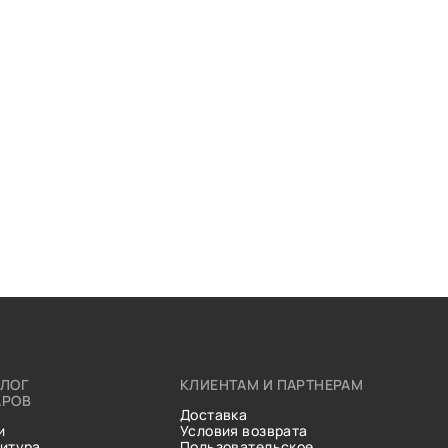
АЛОГ
КЛИЕНТАМ И ПАРТНЕРАМ
АРОВ
Доставка
и
Условия возврата
итура
Пользовательское