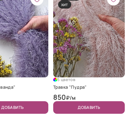
ХИТ
5 цветов
аванда"
Травка "Пудра"
850
₽/м
ДОБАВИТЬ
ДОБАВИТЬ