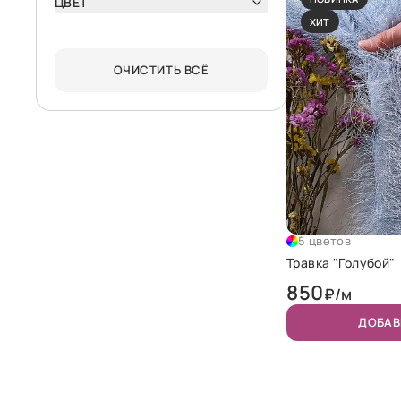
ЦВЕТ
ХИТ
ОЧИСТИТЬ ВСЁ
5 цветов
Травка "Голубой"
850
₽/м
ДОБАВ