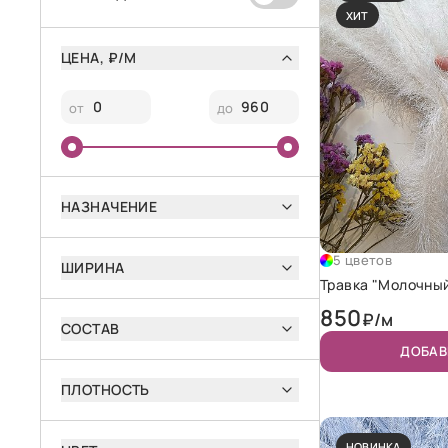
ХИТ
ЦЕНА, ₽/М
от
до
НАЗНАЧЕНИЕ
5 цветов
ШИРИНА
Травка "Молочны
850
₽/м
СОСТАВ
ДОБАВ
ПЛОТНОСТЬ
НОВИНКА