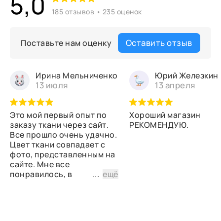
5,0
185 отзывов • 235 оценок
Оставить отзыв
Поставьте нам оценку
Ирина Мельниченко
Юрий Железкин
13 июля
13 апреля
Это мой первый опыт по
Хороший магазин
заказу ткани через сайт.
РЕКОМЕНДУЮ.
Все прошло очень удачно.
Цвет ткани совпадает с
фото, представленным на
сайте. Мне все
понравилось, в
...
ещё
дальнейшем планирую
снова сделать заказ.