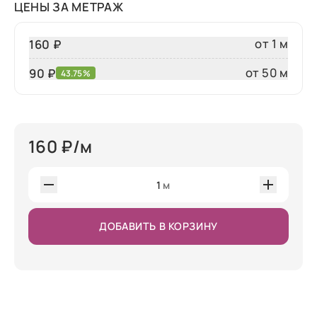
ЦЕНЫ ЗА МЕТРАЖ
от 1 м
160 ₽
от 50 м
90
₽
43.75%
160
₽/м
1
м
ДОБАВИТЬ В КОРЗИНУ