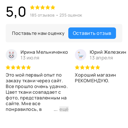
5,0
185 отзывов • 235 оценок
Оставить отзыв
Поставьте нам оценку
Ирина Мельниченко
Юрий Железкин
13 июля
13 апреля
Это мой первый опыт по
Хороший магазин
заказу ткани через сайт.
РЕКОМЕНДУЮ.
Все прошло очень удачно.
Цвет ткани совпадает с
фото, представленным на
сайте. Мне все
понравилось, в
...
ещё
дальнейшем планирую
снова сделать заказ.