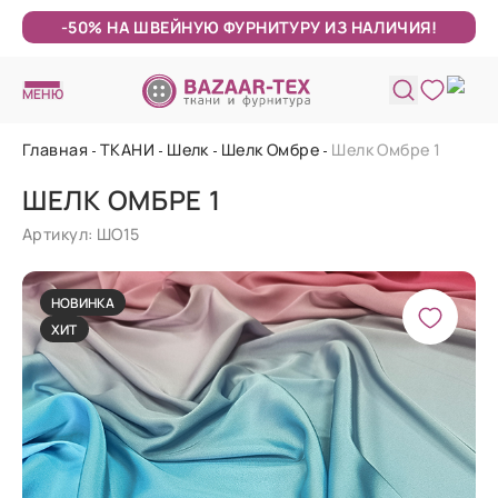
-50% НА ШВЕЙНУЮ ФУРНИТУРУ ИЗ НАЛИЧИЯ!
МЕНЮ
Главная
ТКАНИ
Шелк
Шелк Омбре
Шелк Омбре 1
ШЕЛК ОМБРЕ 1
Артикул: ШО15
НОВИНКА
ХИТ