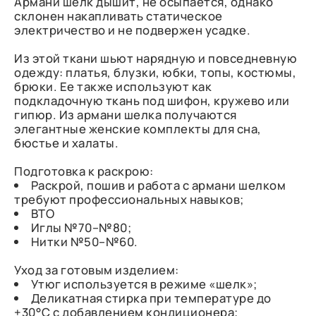
Армани шелк дышит, не осыпается, однако
склонен накапливать статическое
электричество и не подвержен усадке.
Из этой ткани шьют нарядную и повседневную
одежду: платья, блузки, юбки, топы, костюмы,
брюки. Ее также используют как
подкладочную ткань под шифон, кружево или
гипюр. Из армани шелка получаются
элегантные женские комплекты для сна,
бюстье и халаты.
Подготовка к раскрою:
Раскрой, пошив и работа с армани шелком
требуют профессиональных навыков;
ВТО
Иглы №70–№80;
Нитки №50–№60.
Уход за готовым изделием:
Утюг используется в режиме «шелк»;
Деликатная стирка при температуре до
+30°C с добавлением кондиционера;