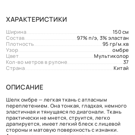
ХАРАКТЕРИСТИКИ
Ширина
150 см
Состав
97% п/э, 3% эластан
Плотность
95 гр/м.кв
Узор
омбре
Цвет
Мультиколор
Кол-во метров в рулоне
37
Страна
Китай
ОПИСАНИЕ
Шелк омбре — легкая ткань с атласным
переплетением. Она тонкая, гладкая, немного
эластичная и тянущаяся по диагонали. Ткань
практически не мнется, струится, легко
драпируется, имеет легкий блеск с лицевой
стороны и матовую поверхность с изнанки.