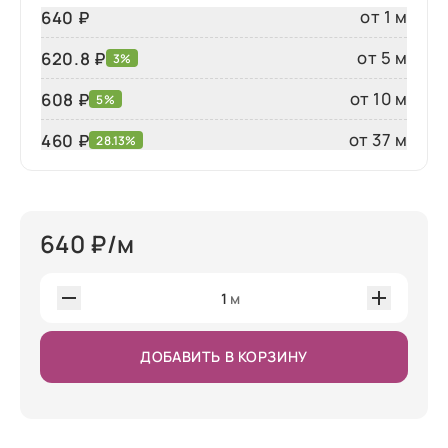
от 1 м
640 ₽
от 5 м
620.8 ₽
3%
от 10 м
608 ₽
5%
от 37 м
460
₽
28.13%
640
₽/м
1
м
ДОБАВИТЬ В КОРЗИНУ