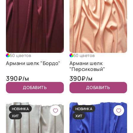
50 цветов
50 цветов
Армани шелк "Бордо"
Армани шелк
"Персиковый"
390
390
₽/м
₽/м
ДОБАВИТЬ
ДОБАВИТЬ
НОВИНКА
НОВИНКА
ХИТ
ХИТ