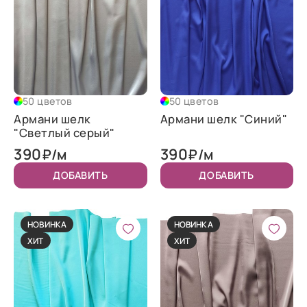
50 цветов
50 цветов
Армани шелк
Армани шелк "Синий"
"Светлый серый"
390
390
₽/м
₽/м
ДОБАВИТЬ
ДОБАВИТЬ
НОВИНКА
НОВИНКА
ХИТ
ХИТ