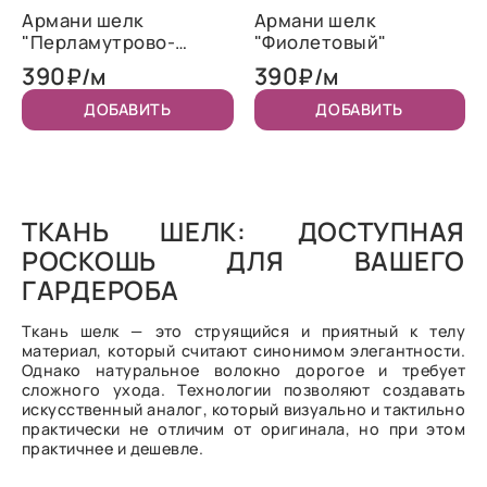
Армани шелк
Армани шелк
"Перламутрово-
"Фиолетовый"
фиолетовый"
390
390
₽/м
₽/м
ДОБАВИТЬ
ДОБАВИТЬ
ТКАНЬ ШЕЛК: ДОСТУПНАЯ
РОСКОШЬ ДЛЯ ВАШЕГО
ГАРДЕРОБА
Ткань шелк — это струящийся и приятный к телу
материал, который считают синонимом элегантности.
Однако натуральное волокно дорогое и требует
сложного ухода. Технологии позволяют создавать
искусственный аналог, который визуально и тактильно
практически не отличим от оригинала, но при этом
практичнее и дешевле.