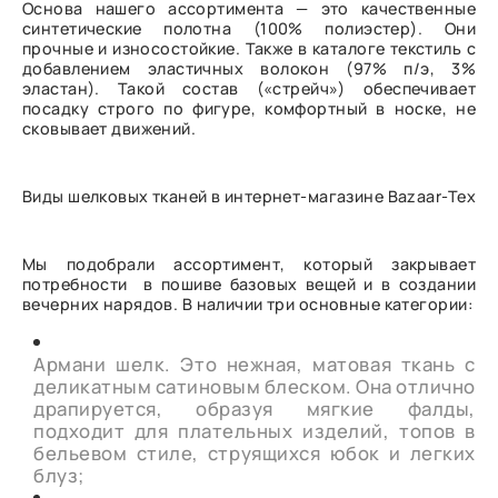
Основа нашего ассортимента — это качественные
синтетические полотна (100% полиэстер). Они
прочные и износостойкие. Также в каталоге текстиль с
добавлением эластичных волокон (97% п/э, 3%
эластан). Такой состав («стрейч») обеспечивает
посадку строго по фигуре, комфортный в носке, не
сковывает движений.
Виды шелковых тканей в интернет-магазине Bazaar-Tex
Мы подобрали ассортимент, который закрывает
потребности в пошиве базовых вещей и в создании
вечерних нарядов. В наличии три основные категории:
Армани шелк. Это нежная, матовая ткань с
деликатным сатиновым блеском. Она отлично
драпируется, образуя мягкие фалды,
подходит для плательных изделий, топов в
бельевом стиле, струящихся юбок и легких
блуз;