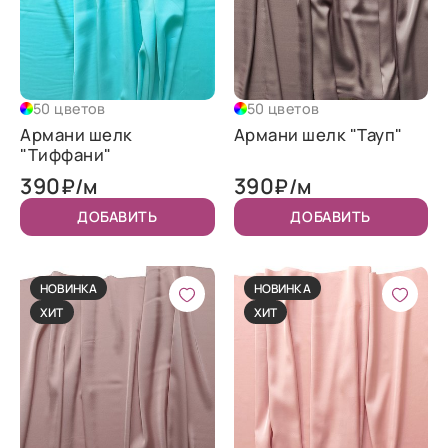
50 цветов
50 цветов
Армани шелк
Армани шелк "Тауп"
"Тиффани"
390
390
₽/м
₽/м
ДОБАВИТЬ
ДОБАВИТЬ
НОВИНКА
НОВИНКА
ХИТ
ХИТ