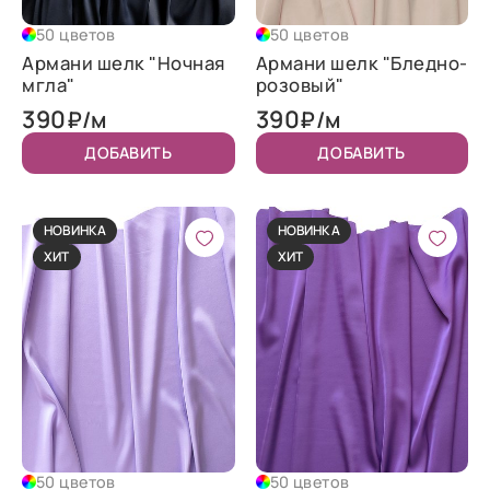
50 цветов
50 цветов
Армани шелк "Ночная
Армани шелк "Бледно-
мгла"
розовый"
390
390
₽/м
₽/м
ДОБАВИТЬ
ДОБАВИТЬ
НОВИНКА
НОВИНКА
ХИТ
ХИТ
50 цветов
50 цветов