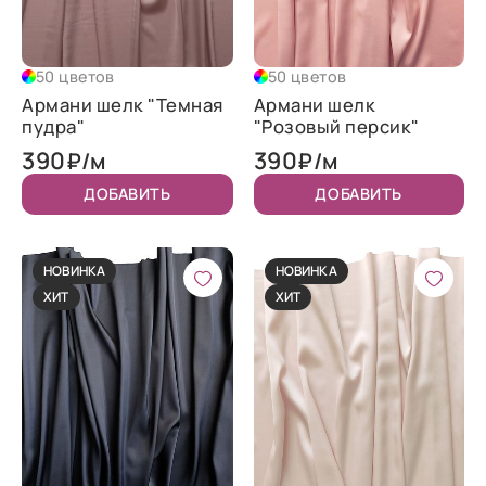
50 цветов
50 цветов
Армани шелк "Темная
Армани шелк
пудра"
"Розовый персик"
390
390
₽/м
₽/м
ДОБАВИТЬ
ДОБАВИТЬ
НОВИНКА
НОВИНКА
ХИТ
ХИТ