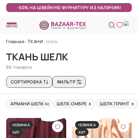
-50% НА ШВЕЙНУЮ ФУРНИТУРУ ИЗ НАЛИЧИЯ!
МЕНЮ
Главная
ТКАНИ
Шелк
ТКАНЬ ШЕЛК
66 товаров
СОРТИРОВКА
ФИЛЬТР
АРМАНИ ШЕЛК
ШЕЛК ОМБРЕ
ШЕЛК ПРИНТ
50
8
8
НОВИНКА
НОВИНКА
ХИТ
ХИТ