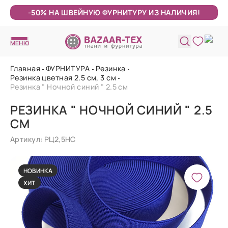
-50% НА ШВЕЙНУЮ ФУРНИТУРУ ИЗ НАЛИЧИЯ!
МЕНЮ
Главная
ФУРНИТУРА
Резинка
Резинка цветная 2.5 см, 3 см
Резинка " Ночной синий " 2.5 см
РЕЗИНКА " НОЧНОЙ СИНИЙ " 2.5
СМ
Артикул: РЦ2,5НС
НОВИНКА
ХИТ