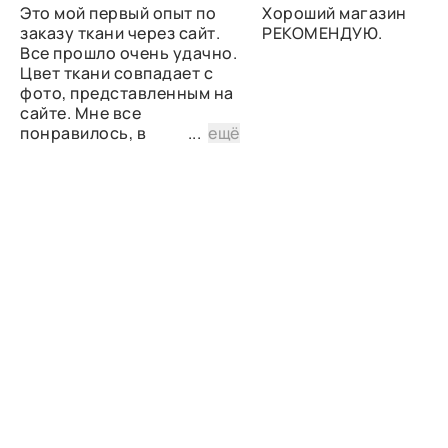
Это мой первый опыт по
Хороший магазин
заказу ткани через сайт.
РЕКОМЕНДУЮ.
Все прошло очень удачно.
Цвет ткани совпадает с
фото, представленным на
сайте. Мне все
понравилось, в
...
ещё
дальнейшем планирую
снова сделать заказ.