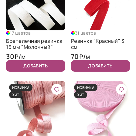
17 цветов
31 цветов
Бретелечная резинка
Резинка "Красный" 3
15 мм "Молочный"
см
30
70
₽/м
₽/м
ДОБАВИТЬ
ДОБАВИТЬ
НОВИНКА
НОВИНКА
ХИТ
ХИТ