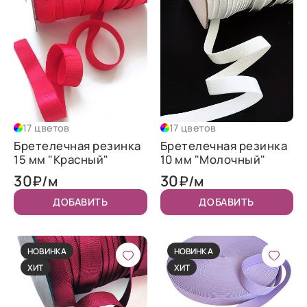
17 цветов
17 цветов
Бретелечная резинка
Бретелечная резинка
15 мм "Красный"
10 мм "Молочный"
30
30
₽/м
₽/м
ДОБАВИТЬ
ДОБАВИТЬ
НОВИНКА
НОВИНКА
ХИТ
ХИТ