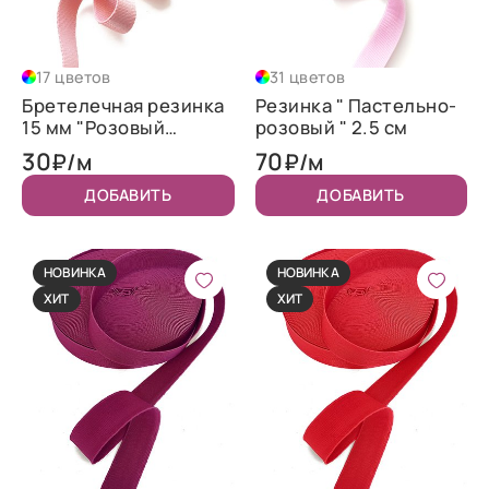
17 цветов
31 цветов
Бретелечная резинка
Резинка " Пастельно-
15 мм "Розовый
розовый " 2.5 см
персик"
30
70
₽/м
₽/м
ДОБАВИТЬ
ДОБАВИТЬ
НОВИНКА
НОВИНКА
ХИТ
ХИТ