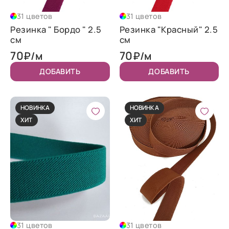
31 цветов
31 цветов
Резинка " Бордо " 2.5
Резинка "Красный" 2.5
см
см
70
70
₽/м
₽/м
ДОБАВИТЬ
ДОБАВИТЬ
НОВИНКА
НОВИНКА
ХИТ
ХИТ
31 цветов
31 цветов