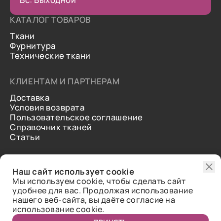
КАТАЛОГ ТОВАРОВ
Ткани
Фурнитура
Технические ткани
КЛИЕНТАМ И ПАРТНЕРАМ
Доставка
Условия возврата
Пользовательское соглашение
Справочник тканей
Статьи
ДОПОЛНИТЕЛЬНАЯ ИНФОРМАЦИЯ
Наш сайт использует cookie
О нас
Мы используем cookie, чтобы сделать сайт
Контакты
удобнее для вас. Продолжая использование
Отзывы
нашего веб-сайта, вы даёте согласие на
использование cookie.