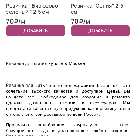
Резинка " Бирюзово-
Резинка "Сепия" 2.5
зеленый " 2.5 см
см
70
70
₽/м
₽/м
ДОБАВИТЬ
ДОБАВИТЬ
Резинка для шитья
купить в Москве
Резинка для шитья
в интернет-
магазине
Bazaar-tex – это
сочетание высокого качества и доступной
цены
. Вы
найдете все необходимое для создания и ремонта
одежды, домашнего текстиля и аксессуаров. Мы
предлагаем качественную продукцию как в розницу, так и
оптом, с быстрой доставкой по всей России.
Правильно подобранная фурнитура — залог
безупречного вида и долговечности любого изделия.