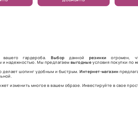
 вашего гардероба.
Выбор
данной
резинки
огромен, ч
м и надежностью. Мы предлагаем
выгодные
условия покупки по
н
о делает шопинг удобным и быстрым.
Интернет-магазин
предлага
льной.
ожет изменить многое в вашем образе. Инвестируйте в свое прос