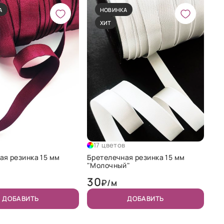
А
НОВИНКА
ХИТ
в
17 цветов
ая резинка 15 мм
Бретелечная резинка 15 мм
"Молочный"
30
₽/м
ДОБАВИТЬ
ДОБАВИТЬ