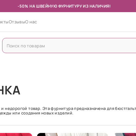
-50% НА ШВЕЙНУЮ ФУРНИТУРУ ИЗ НАЛИЧИЯ!
акты
Отзывы
О нас
НКА
 и недорогой товар. Эта фурнитура предназначена для бюстгаль
дежды или создания новых изделий.