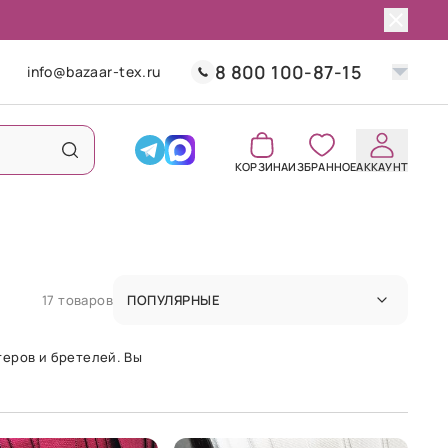
8 800 100-87-15
info@bazaar-tex.ru
КОРЗИНА
ИЗБРАННОЕ
АККАУНТ
17 товаров
ПОПУЛЯРНЫЕ
теров и бретелей. Вы