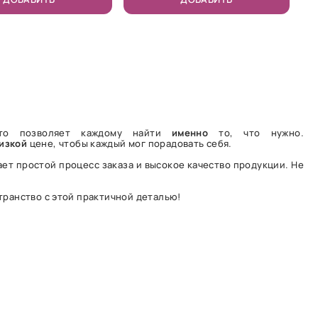
то позволяет каждому найти
именно
то, что нужно.
изкой
цене, чтобы каждый мог порадовать себя.
ет простой процесс заказа и высокое качество продукции. Не
транство с этой практичной деталью!