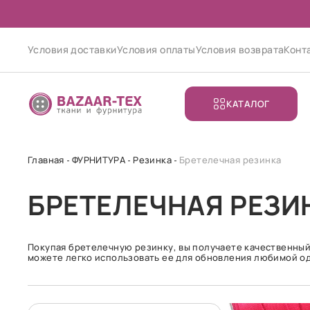
Условия доставки
Условия оплаты
Условия возврата
Конт
КАТАЛОГ
Главная
ФУРНИТУРА
Резинка
Бретелечная резинка
БРЕТЕЛЕЧНАЯ РЕЗИ
Покупая бретелечную резинку, вы получаете качественный
можете легко использовать ее для обновления любимой о