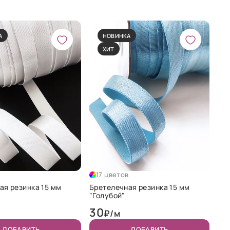
А
НОВИНКА
ХИТ
в
17 цветов
ая резинка 15 мм
Бретелечная резинка 15 мм
"Голубой"
30
₽/м
ДОБАВИТЬ
ДОБАВИТЬ