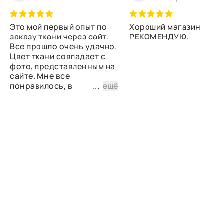
Это мой первый опыт по
Хороший магазин
заказу ткани через сайт.
РЕКОМЕНДУЮ.
Все прошло очень удачно.
Цвет ткани совпадает с
фото, представленным на
сайте. Мне все
понравилось, в
...
ещё
дальнейшем планирую
снова сделать заказ.