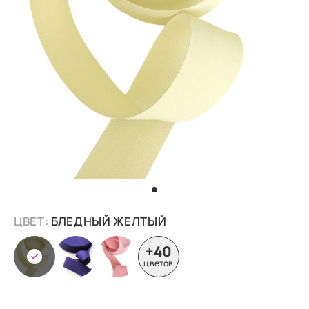
ЦВЕТ:
БЛЕДНЫЙ ЖЕЛТЫЙ
+40
цветов