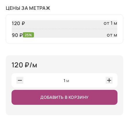
ЦЕНЫ ЗА МЕТРАЖ
от 1 м
120 ₽
от м
90
₽
25%
120
₽/м
1
м
ДОБАВИТЬ В КОРЗИНУ