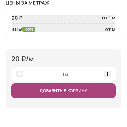
ЦЕНЫ ЗА МЕТРАЖ
от 1 м
20 ₽
от м
30
₽
-50%
20
₽/м
1
м
ДОБАВИТЬ В КОРЗИНУ