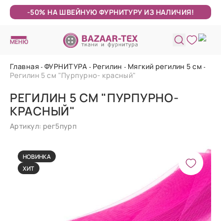
-50% НА ШВЕЙНУЮ ФУРНИТУРУ ИЗ НАЛИЧИЯ!
МЕНЮ
Главная
ФУРНИТУРА
Регилин
Мягкий регилин 5 см
Регилин 5 см "Пурпурно- красный"
РЕГИЛИН 5 СМ "ПУРПУРНО-
КРАСНЫЙ"
Артикул: рег5пурп
НОВИНКА
ХИТ