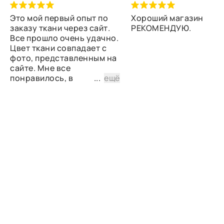
Это мой первый опыт по
Хороший магазин
заказу ткани через сайт.
РЕКОМЕНДУЮ.
Все прошло очень удачно.
Цвет ткани совпадает с
фото, представленным на
сайте. Мне все
понравилось, в
...
ещё
дальнейшем планирую
снова сделать заказ.