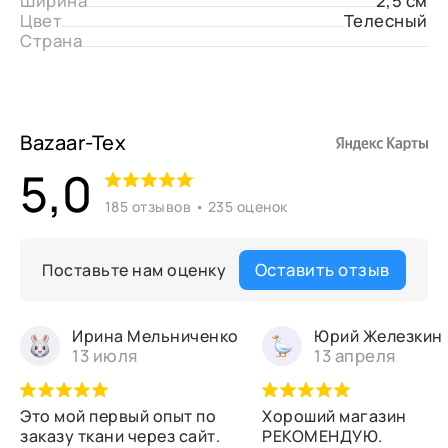
Ширина
2,5 см
Цвет
Телесный
Страна
Bazaar-Tex
5,0
185 отзывов • 235 оценок
Оставить отзыв
Поставьте нам оценку
Ирина Мельниченко
Юрий Железкин
13 июля
13 апреля
Это мой первый опыт по
Хороший магазин
заказу ткани через сайт.
РЕКОМЕНДУЮ.