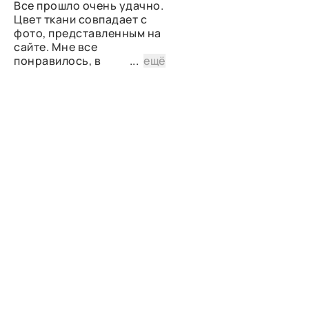
Все прошло очень удачно.
Цвет ткани совпадает с
фото, представленным на
сайте. Мне все
понравилось, в
...
ещё
дальнейшем планирую
снова сделать заказ.