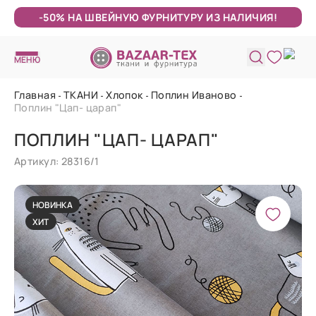
-50% НА ШВЕЙНУЮ ФУРНИТУРУ ИЗ НАЛИЧИЯ!
МЕНЮ
Главная
ТКАНИ
Хлопок
Поплин Иваново
Поплин "Цап- царап"
ПОПЛИН "ЦАП- ЦАРАП"
Артикул: 28316/1
НОВИНКА
ХИТ