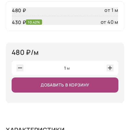
от 1 м
480 ₽
от 40 м
430
₽
10.42%
480
₽/м
1
м
ДОБАВИТЬ В КОРЗИНУ
ХАРАКТЕРИСТИКИ