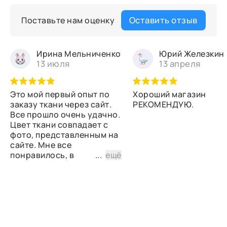
Оставить отзыв
Поставьте нам оценку
Ирина Мельниченко
Юрий Железкин
13 июля
13 апреля
Это мой первый опыт по
Хороший магазин
заказу ткани через сайт.
РЕКОМЕНДУЮ.
Все прошло очень удачно.
Цвет ткани совпадает с
фото, представленным на
сайте. Мне все
понравилось, в
...
ещё
дальнейшем планирую
снова сделать заказ.