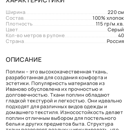
Ширина
220 см
Состав
100% хлопок
Плотность
115 гр/м.кв.
Цвет
Серый
Кол-во метров в рулоне
40
Страна
Россия
ОПИСАНИЕ
Поплин – это высококачественная ткань,
разработанная для создания комфорта и
эстетики. Популярность материалов из
Иваново обусловлена их прочностью и
долговечностью. Ткани поплин обладают
гладкой текстурой и легкостью. Они идеально
подходят для различных видов одежды и
домашнего текстиля. Износостойкость делает
поплин отличным выбором для постельного
белья и других предметов быта. Структура
ткани позволяет воздуху циркулировать, что