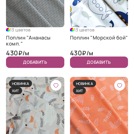
13 цветов
13 цветов
Поплин "Ананасы
Поплин "Морской бой"
комп."
430
430
₽/м
₽/м
ДОБАВИТЬ
ДОБАВИТЬ
НОВИНКА
НОВИНКА
ХИТ
ХИТ