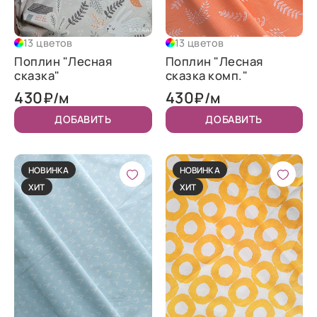
13 цветов
13 цветов
Поплин "Лесная
Поплин "Лесная
сказка"
сказка комп."
430
430
₽/м
₽/м
ДОБАВИТЬ
ДОБАВИТЬ
НОВИНКА
НОВИНКА
ХИТ
ХИТ