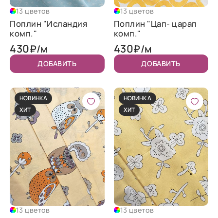
13 цветов
13 цветов
Поплин "Исландия
Поплин "Цап- царап
комп."
комп."
430
430
₽/м
₽/м
ДОБАВИТЬ
ДОБАВИТЬ
НОВИНКА
НОВИНКА
ХИТ
ХИТ
13 цветов
13 цветов