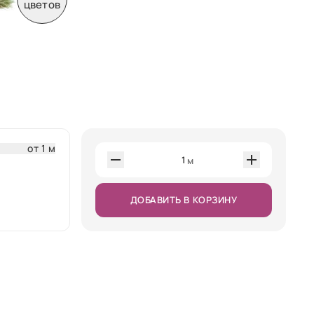
цветов
от 1 м
1
м
ДОБАВИТЬ В КОРЗИНУ