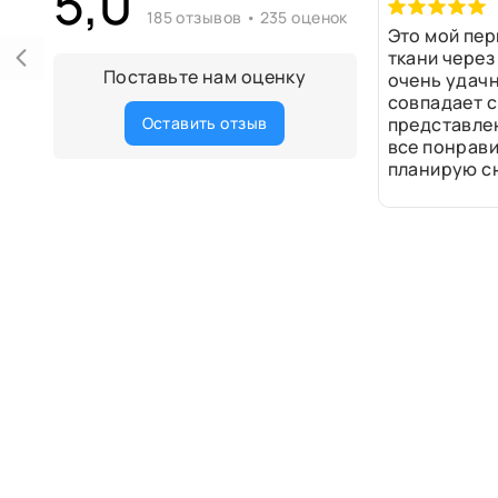
5,0
185 отзывов • 235 оценок
Это мой пер
ткани через
Поставьте нам оценку
очень удачн
совпадает с
Оставить отзыв
представле
все понрави
планирую сн