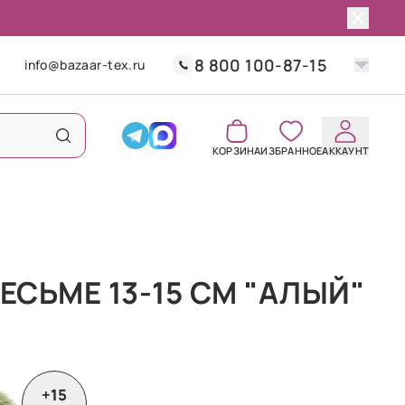
8 800 100-87-15
info@bazaar-tex.ru
КОРЗИНА
ИЗБРАННОЕ
АККАУНТ
ТЕСЬМЕ 13-15 СМ "АЛЫЙ"
+15