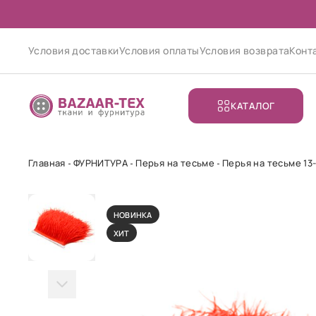
Условия доставки
Условия оплаты
Условия возврата
Конт
КАТАЛОГ
Главная
ФУРНИТУРА
Перья на тесьме
Перья на тесьме 13-
НОВИНКА
ХИТ