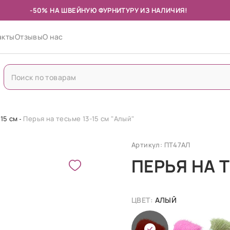
-50% НА ШВЕЙНУЮ ФУРНИТУРУ ИЗ НАЛИЧИЯ!
акты
Отзывы
О нас
15 см
Перья на тесьме 13-15 см "Алый"
Артикул: ПТ47АЛ
ПЕРЬЯ НА 
ЦВЕТ:
АЛЫЙ