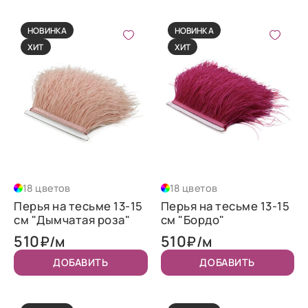
НОВИНКА
НОВИНКА
ХИТ
ХИТ
18 цветов
18 цветов
Перья на тесьме 13-15
Перья на тесьме 13-15
см "Дымчатая роза"
см "Бордо"
510
510
₽/м
₽/м
ДОБАВИТЬ
ДОБАВИТЬ