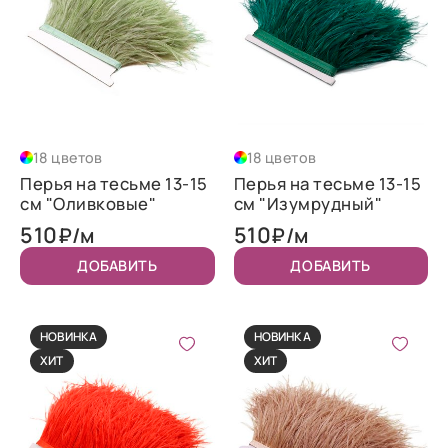
18 цветов
18 цветов
Перья на тесьме 13-15
Перья на тесьме 13-15
см "Оливковые"
см "Изумрудный"
510
510
₽/м
₽/м
ДОБАВИТЬ
ДОБАВИТЬ
НОВИНКА
НОВИНКА
ХИТ
ХИТ