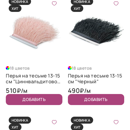
НОВИНКА
НОВИНКА
ХИТ
ХИТ
18 цветов
18 цветов
Перья на тесьме 13-15
Перья на тесьме 13-15
см "Циннвальдитово-
см "Черный"
розовый"
510
490
₽/м
₽/м
ДОБАВИТЬ
ДОБАВИТЬ
НОВИНКА
НОВИНКА
ХИТ
ХИТ