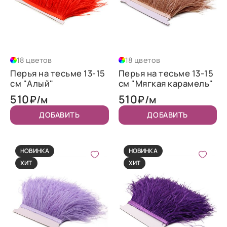
18 цветов
18 цветов
Перья на тесьме 13-15
Перья на тесьме 13-15
см "Алый"
см "Мягкая карамель"
510
510
₽/м
₽/м
ДОБАВИТЬ
ДОБАВИТЬ
НОВИНКА
НОВИНКА
ХИТ
ХИТ