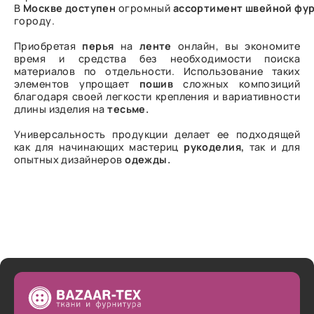
В
Москве
доступен
огромный
ассортимент
швейной
фу
городу.
Приобретая
перья
на
ленте
онлайн, вы экономите
время и средства без необходимости поиска
материалов по отдельности. Использование таких
элементов упрощает
пошив
сложных композиций
благодаря своей легкости крепления и вариативности
длины изделия на
тесьме.
Универсальность продукции делает ее подходящей
как для начинающих мастериц
рукоделия,
так и для
опытных дизайнеров
одежды.