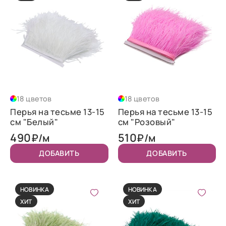
18 цветов
18 цветов
Перья на тесьме 13-15
Перья на тесьме 13-15
см "Белый"
см "Розовый"
490
510
₽/м
₽/м
ДОБАВИТЬ
ДОБАВИТЬ
НОВИНКА
НОВИНКА
ХИТ
ХИТ