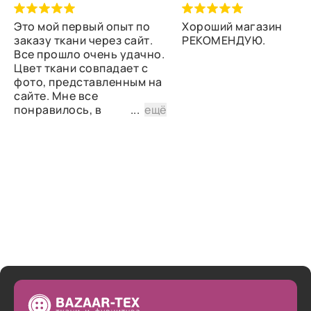
Это мой первый опыт по
Хороший магазин
заказу ткани через сайт.
РЕКОМЕНДУЮ.
Все прошло очень удачно.
Цвет ткани совпадает с
фото, представленным на
сайте. Мне все
понравилось, в
...
ещё
дальнейшем планирую
снова сделать заказ.