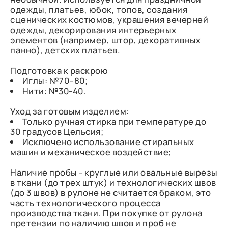
одежды, платьев, юбок, топов, создания
сценических костюмов, украшения вечерней
одежды, декорирования интерьерных
элементов (например, штор, декоративных
панно), детских платьев.
Подготовка к раскрою
Иглы: №70–80;
Нити: №30-40.
Уход за готовым изделием:
Только ручная стирка при температуре до
30 градусов Цельсия;
Исключено использование стиральных
машин и механическое воздействие;
Наличие пробы - круглые или овальные вырезы
в ткани (до трех штук) и технологических швов
(до 3 швов) в рулоне не считается браком, это
часть технологического процесса
производства ткани. При покупке от рулона
претензии по наличию швов и проб не