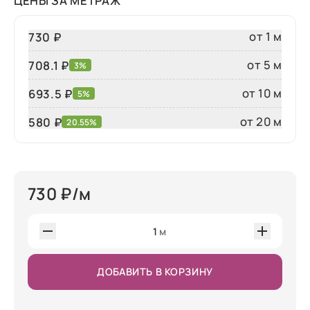
ЦЕНЫ ЗА МЕТРАЖ
от 1 м
730 ₽
от 5 м
708.1 ₽
3%
от 10 м
693.5 ₽
5%
от 20 м
580
₽
20.55%
730
₽/м
1
м
ДОБАВИТЬ В КОРЗИНУ