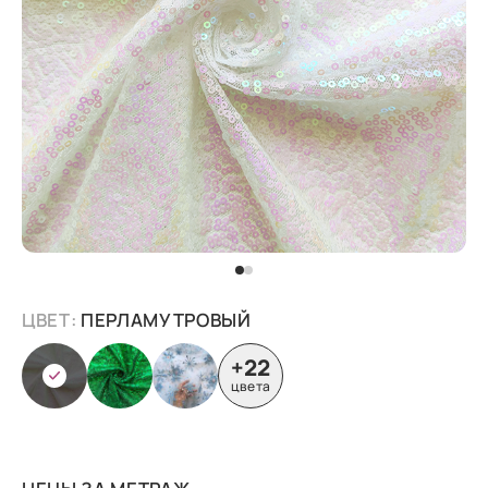
ЦВЕТ:
ПЕРЛАМУТРОВЫЙ
+22
цвета