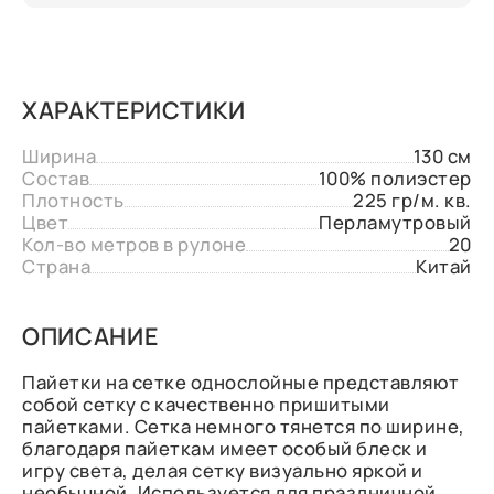
ХАРАКТЕРИСТИКИ
Ширина
130 см
Состав
100% полиэстер
Плотность
225 гр/м. кв.
Цвет
Перламутровый
Кол-во метров в рулоне
20
Страна
Китай
ОПИСАНИЕ
Пайетки на сетке однослойные представляют
собой сетку с качественно пришитыми
пайетками. Сетка немного тянется по ширине,
благодаря пайеткам имеет особый блеск и
игру света, делая сетку визуально яркой и
необычной. Используется для праздничной