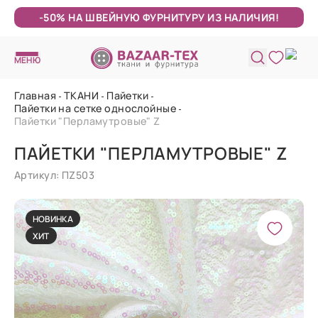
-50% НА ШВЕЙНУЮ ФУРНИТУРУ ИЗ НАЛИЧИЯ!
МЕНЮ
Главная
ТКАНИ
Пайетки
Пайетки на сетке однослойные
Пайетки "Перламутровые" Z
ПАЙЕТКИ "ПЕРЛАМУТРОВЫЕ" Z
Артикул: ПZ503
НОВИНКА
ХИТ