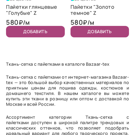
Пайетки глянцевые
Пайетки "Золото
"Голубые" Z
темное" Z
580
580
₽/м
₽/м
ДОБАВИТЬ
ДОБАВИТЬ
Ткань-сетка с пайетками в каталоге Bazaar-tex
Ткань-сетка с пайетками от интернет-магазина Bazaar-
tex — это большой выбор качественных материалов по
приятным ценам для пошива одежды, костюмов и
домашнего текстиля. В нашем каталоге вы можете
купить эти ткани в розницу или оптом с доставкой по
Москве и всей России.
Ассортимент категории Ткань-сетка с
пайетками доступен в широкой палитре трендовых и
классических оттенков, что позволяет подобрать
идеальный вариант для любого творческого проекта.