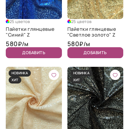
25 цветов
25 цветов
Пайетки глянцевые
Пайетки глянцевые
"Синий" Z
"Светлое золото" Z
580
580
₽/м
₽/м
ДОБАВИТЬ
ДОБАВИТЬ
НОВИНКА
НОВИНКА
ХИТ
ХИТ