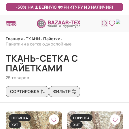
-50% НА ШВЕЙНУЮ ФУРНИТУРУ ИЗ НАЛИЧИЯ!
МЕНЮ
Главная
ТКАНИ
Пайетки
Пайетки на сетке однослойные
ТКАНЬ-СЕТКА С
ПАЙЕТКАМИ
25 товаров
СОРТИРОВКА
ФИЛЬТР
НОВИНКА
НОВИНКА
ХИТ
ХИТ