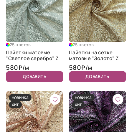
25 цветов
25 цветов
Пайетки матовые
Пайетки на сетке
"Светлое серебро" Z
матовые "Золото" Z
580
580
₽/м
₽/м
ДОБАВИТЬ
ДОБАВИТЬ
НОВИНКА
НОВИНКА
ХИТ
ХИТ