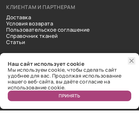
КЛИЕНТАМ И ПАРТНЕРАМ
Доставка
Условия возврата
Пользовательское соглашение
Справочник тканей
Статьи
ДОПОЛНИТЕЛЬНАЯ ИНФОРМАЦИЯ
Наш сайт использует cookie
О нас
Мы используем cookie, чтобы сделать сайт
Контакты
удобнее для вас. Продолжая использование
Отзывы
нашего веб-сайта, вы даёте согласие на
использование cookie.
ПРИНЯТЬ
Публичная оферта.
2018-2026 Bazaar-tex. Все права защищены.