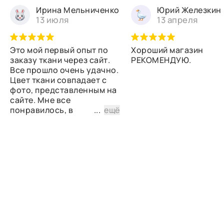
Ирина Мельниченко
Юрий Железкин
13 июля
13 апреля
Это мой первый опыт по
Хороший магазин
заказу ткани через сайт.
РЕКОМЕНДУЮ.
Все прошло очень удачно.
Цвет ткани совпадает с
фото, представленным на
сайте. Мне все
понравилось, в
...
ещё
дальнейшем планирую
снова сделать заказ.