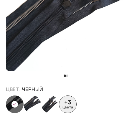
ЦВЕТ:
ЧЕРНЫЙ
+3
цвета