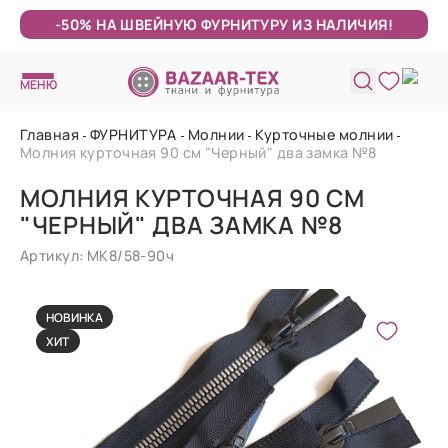
-50% НА ШВЕЙНУЮ ФУРНИТУРУ ИЗ НАЛИЧИЯ!
МЕНЮ
Главная
ФУРНИТУРА
Молнии
Курточные молнии
Молния курточная 90 см "Черный" два замка №8
МОЛНИЯ КУРТОЧНАЯ 90 СМ
"ЧЕРНЫЙ" ДВА ЗАМКА №8
Артикул: МК8/58-90ч
НОВИНКА
ХИТ