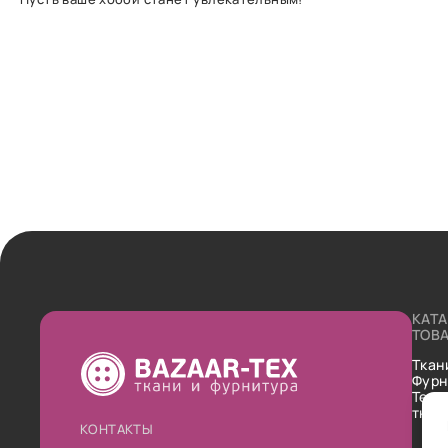
КАТ
ТОВ
Ткан
Фурн
Техн
ткан
КОНТАКТЫ