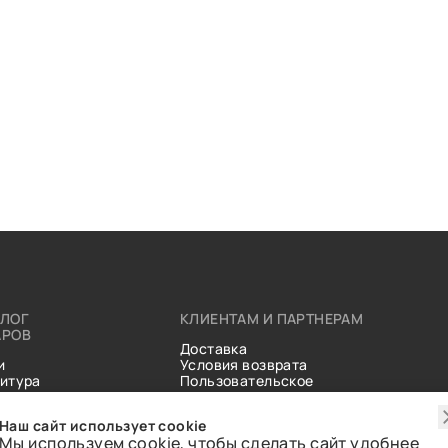
АЛОГ
КЛИЕНТАМ И ПАРТНЕРАМ
АРОВ
Доставка
и
Условия возврата
итура
Пользовательское
ические
соглашение
и
Справочник тканей
Наш сайт использует cookie
Статьи
Мы используем cookie, чтобы сделать сайт удобнее