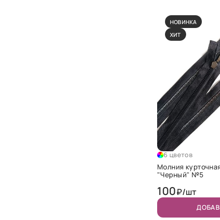
НОВИНКА
ХИТ
6 цветов
Молния курточна
"Черный" №5
100
₽/шт
ДОБАВ