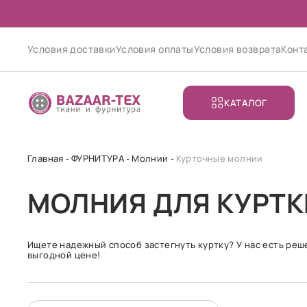
Условия доставки
Условия оплаты
Условия возврата
Конт
КАТАЛОГ
Главная
ФУРНИТУРА
Молнии
Курточные молнии
МОЛНИЯ ДЛЯ КУРТК
Ищете надежный способ застегнуть куртку? У нас есть реш
выгодной цене!