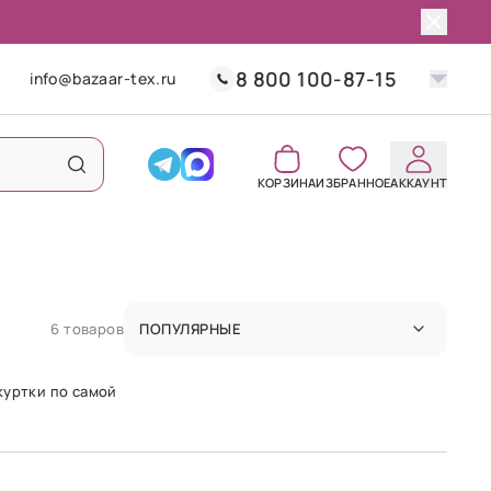
8 800 100-87-15
info@bazaar-tex.ru
КОРЗИНА
ИЗБРАННОЕ
АККАУНТ
6 товаров
ПОПУЛЯРНЫЕ
куртки по самой