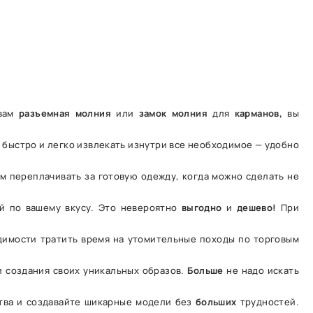
 вам
разъемная
молния
или
замок
молния
для
карманов,
вы
 быстро и легко извлекать изнутри все необходимое — удобно
м переплачивать за готовую одежду, когда можно сделать не
 по вашему вкусу. Это невероятно
выгодно
и
дешево!
При
имости тратить время на утомительные походы по торговым
 создания своих уникальных образов.
Больше
не надо искать
тва и создавайте шикарные модели без
больших
трудностей.