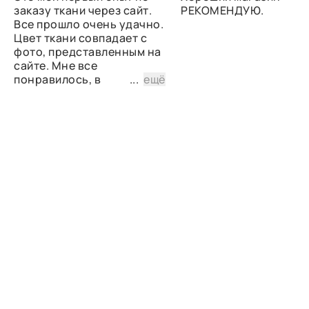
заказу ткани через сайт.
РЕКОМЕНДУЮ.
Все прошло очень удачно.
Цвет ткани совпадает с
фото, представленным на
сайте. Мне все
понравилось, в
...
ещё
дальнейшем планирую
снова сделать заказ.