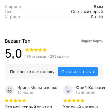
Ширина
8 мм
Цвет
Светлый серый
Страна
Китай
Bazaar-Tex
5,0
185 отзывов • 235 оценок
Оставить отзыв
Поставьте нам оценку
Ирина Мельниченко
Юрий Железкин
13 июля
13 апреля
Это мой первый опыт по
Хороший магазин