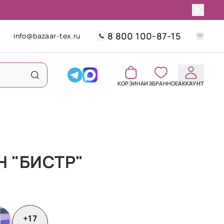
8 800 100-87-15
info@bazaar-tex.ru
КОРЗИНА
ИЗБРАННОЕ
АККАУНТ
Н "БИСТР"
+17