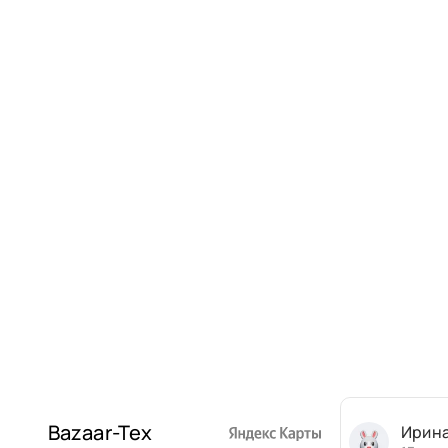
Bazaar-Tex
Ирин