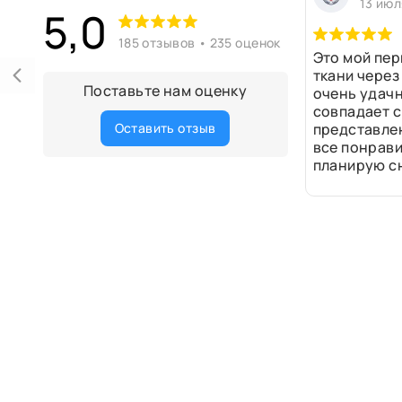
13 июл
5,0
185 отзывов • 235 оценок
Это мой пер
ткани через
Поставьте нам оценку
очень удачн
совпадает с
Оставить отзыв
представле
все понрави
планирую сн