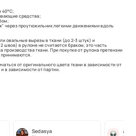
 40°С;
ивающие средства;
бом;
к" через проутюжильник легкими движениями вдоль
ли овальные вырезы в ткани (до 2-3 штук) и
2 швов) в рулоне не считается браком, это часть
а производства ткани. При покупке от рулона претензии
е принимаются.
чаться от оригинального цвета ткани в зависимости от
и в зависимости от партии.
Sedasya
Людм