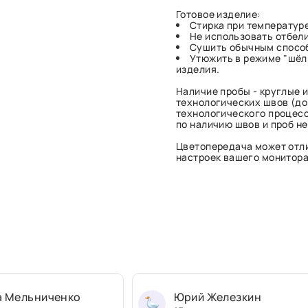
Готовое изделие:
Стирка при температуре
Не использовать отбел
Сушить обычным спосо
Утюжить в режиме "шёл
изделия.
Наличие пробы - круглые и
технологических швов (до 
технологического процесс
по наличию швов и проб н
Цветопередача может отли
настроек вашего монитора 
а Мельниченко
Юрий Железкин