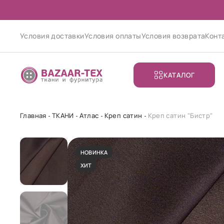
Условия доставки
Условия оплаты
Условия возврата
Конт
КАТАЛОГ
Главная
ТКАНИ
Атлас
Креп сатин
Креп сатин "Бистр"
НОВИНКА
ХИТ