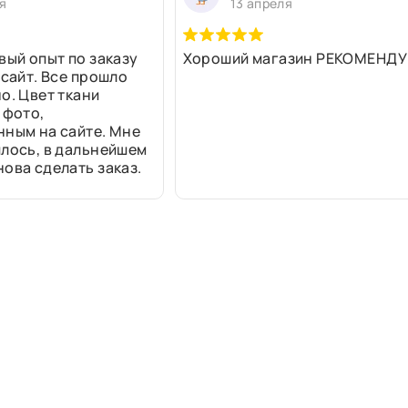
я
13 апреля
вый опыт по заказу
Хороший магазин РЕКОМЕНДУ
 сайт. Все прошло
о. Цвет ткани
 фото,
нным на сайте. Мне
лось, в дальнейшем
ова сделать заказ.