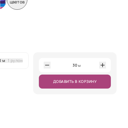
цветов
0 м
1 рулон
30
м
ДОБАВИТЬ В КОРЗИНУ