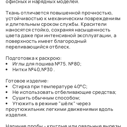
офисных и нарядных моделей.
Ткань отличается повышенной прочностью,
устойчивостью к механическим повреждениям
и длительным сроком службы. Красители
наносятся стойко, сохраняя насыщенность
цвета даже при интенсивной эксплуатации, а
поверхность имеет благородный
переливающийся отблеск.
Подготовка к раскрою:
Иглы для пошива №75. №80;
Нитки №40,№30 .
Готовое изделие:
Стирка при температуре 40°С;
Не использовать отбеливающие средства;
Сушить обычным способом;
Утюжить в режиме "шёлк" через
проутюжильник легкими движениями вдоль
изделия.
Наличие пробы - круглые или овальные вырезы