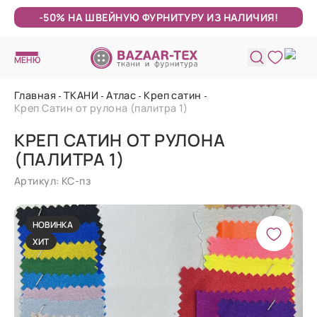
-50% НА ШВЕЙНУЮ ФУРНИТУРУ ИЗ НАЛИЧИЯ!
МЕНЮ
Главная
ТКАНИ
Атлас
Креп сатин
Креп Сатин от рулона (палитра 1)
КРЕП САТИН ОТ РУЛОНА
(ПАЛИТРА 1)
Артикул: КС-пз
НОВИНКА
ХИТ