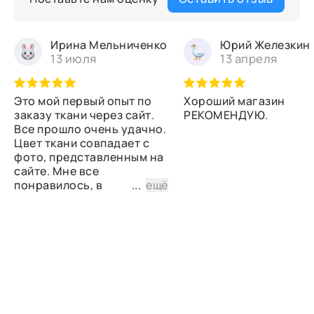
Ирина Мельниченко
Юрий Железкин
13 июля
13 апреля
Это мой первый опыт по
Хороший магазин
заказу ткани через сайт.
РЕКОМЕНДУЮ.
Все прошло очень удачно.
Цвет ткани совпадает с
фото, представленным на
сайте. Мне все
понравилось, в
...
ещё
дальнейшем планирую
снова сделать заказ.