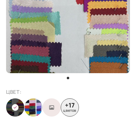
ЦВЕТ:
+17
цветов