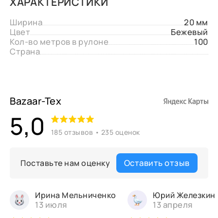
ХАРАКТЕРИСТИКИ
Ширина
20 мм
Цвет
Бежевый
Кол-во метров в рулоне
100
Страна
Bazaar-Tex
5,0
185 отзывов • 235 оценок
Оставить отзыв
Поставьте нам оценку
Ирина Мельниченко
Юрий Железкин
13 июля
13 апреля