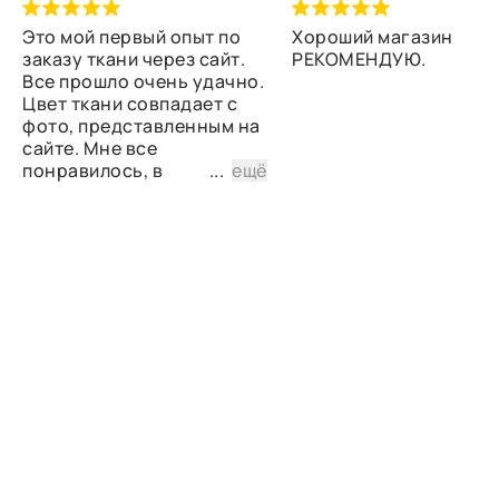
Это мой первый опыт по
Хороший магазин
заказу ткани через сайт.
РЕКОМЕНДУЮ.
Все прошло очень удачно.
Цвет ткани совпадает с
фото, представленным на
сайте. Мне все
понравилось, в
...
ещё
дальнейшем планирую
снова сделать заказ.