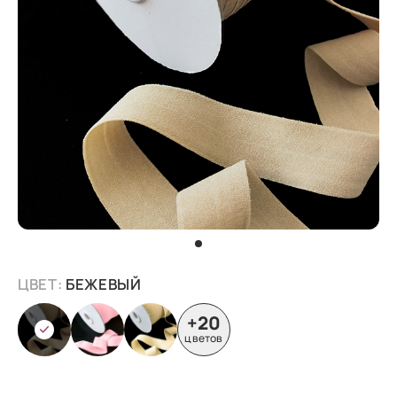
ЦВЕТ:
БЕЖЕВЫЙ
+20
цветов