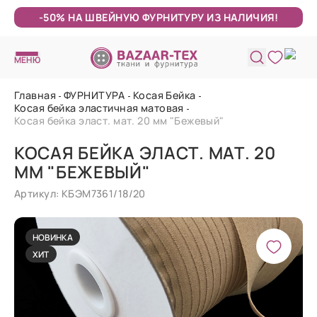
-50% НА ШВЕЙНУЮ ФУРНИТУРУ ИЗ НАЛИЧИЯ!
МЕНЮ
Главная
ФУРНИТУРА
Косая Бейка
Косая бейка эластичная матовая
Косая бейка эласт. мат. 20 мм "Бежевый"
КОСАЯ БЕЙКА ЭЛАСТ. МАТ. 20
ММ "БЕЖЕВЫЙ"
Артикул: КБЭМ7361/18/20
НОВИНКА
ХИТ