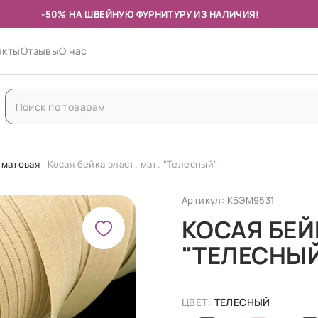
-50% НА ШВЕЙНУЮ ФУРНИТУРУ ИЗ НАЛИЧИЯ!
акты
Отзывы
О нас
 матовая
Косая бейка эласт. мат. "Телесный"
Артикул: КБЭМ9531
КОСАЯ БЕЙ
"ТЕЛЕСНЫ
ЦВЕТ:
ТЕЛЕСНЫЙ