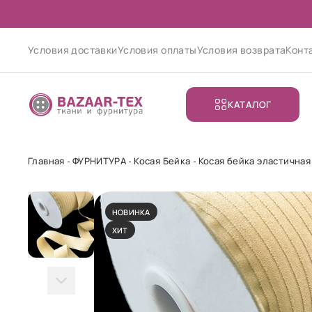
Условия доставки
Условия оплаты
Условия возврата
Конт
КАТАЛОГ
Главная
ФУРНИТУРА
Косая Бейка
Косая бейка эластичная
НОВИНКА
ХИТ