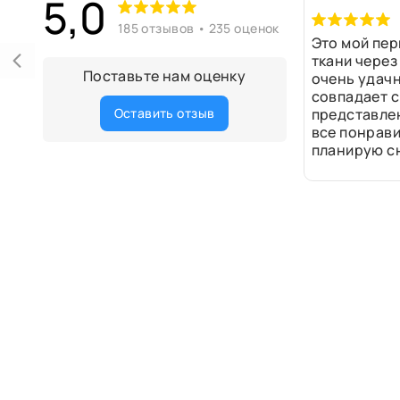
5,0
185 отзывов • 235 оценок
Это мой пер
ткани через
Поставьте нам оценку
очень удачн
совпадает с
Оставить отзыв
представле
все понрави
планирую сн