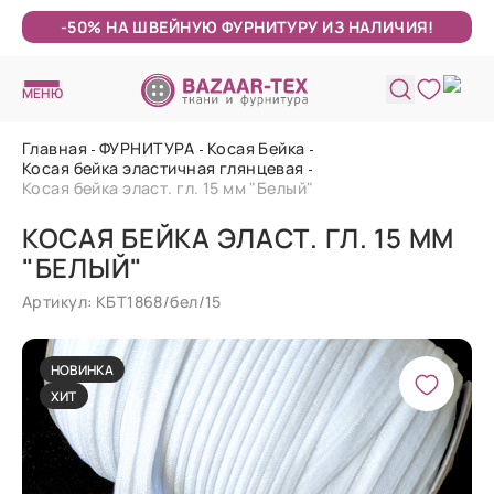
-50% НА ШВЕЙНУЮ ФУРНИТУРУ ИЗ НАЛИЧИЯ!
МЕНЮ
Главная
ФУРНИТУРА
Косая Бейка
Косая бейка эластичная глянцевая
Косая бейка эласт. гл. 15 мм "Белый"
КОСАЯ БЕЙКА ЭЛАСТ. ГЛ. 15 ММ
"БЕЛЫЙ"
Артикул: КБТ1868/бел/15
НОВИНКА
ХИТ