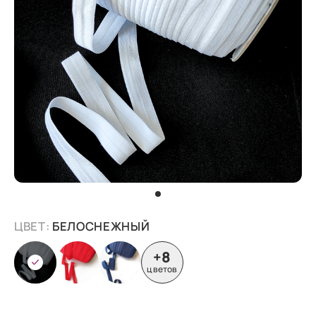
ЦВЕТ:
БЕЛОСНЕЖНЫЙ
+8
цветов