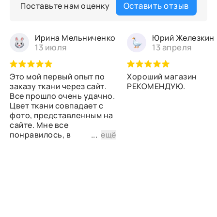
Оставить отзыв
Поставьте нам оценку
Ирина Мельниченко
Юрий Железкин
13 июля
13 апреля
Это мой первый опыт по
Хороший магазин
заказу ткани через сайт.
РЕКОМЕНДУЮ.
Все прошло очень удачно.
Цвет ткани совпадает с
фото, представленным на
сайте. Мне все
понравилось, в
...
ещё
дальнейшем планирую
снова сделать заказ.