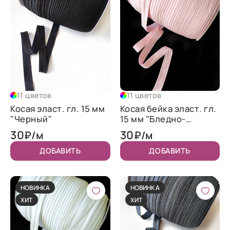
11 цветов
11 цветов
Косая эласт. гл. 15 мм
Косая бейка эласт. гл.
"Черный"
15 мм "Бледно-
розовый"
30
30
₽/м
₽/м
ДОБАВИТЬ
ДОБАВИТЬ
НОВИНКА
НОВИНКА
ХИТ
ХИТ