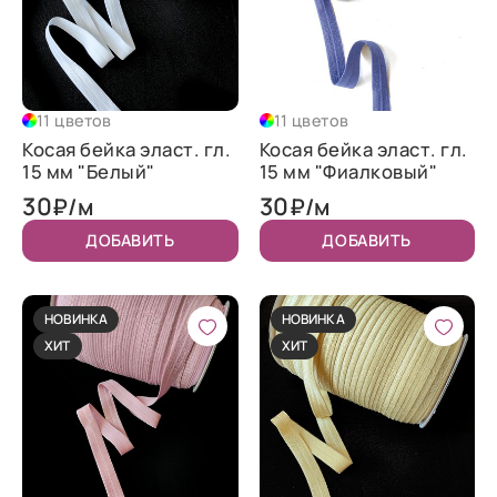
11 цветов
11 цветов
Косая бейка эласт. гл.
Косая бейка эласт. гл.
15 мм "Белый"
15 мм "Фиалковый"
30
30
₽/м
₽/м
ДОБАВИТЬ
ДОБАВИТЬ
НОВИНКА
НОВИНКА
ХИТ
ХИТ