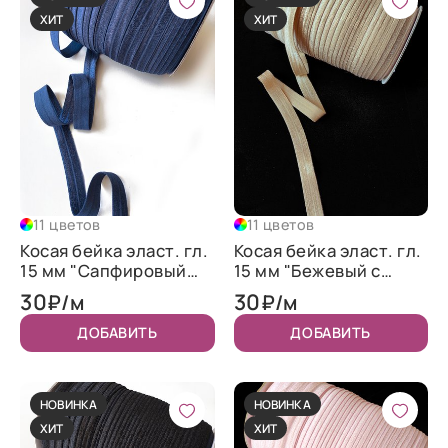
ХИТ
ХИТ
11 цветов
11 цветов
Косая бейка эласт. гл.
Косая бейка эласт. гл.
15 мм "Сапфировый
15 мм "Бежевый с
синий"
золотом"
30
30
₽/м
₽/м
ДОБАВИТЬ
ДОБАВИТЬ
НОВИНКА
НОВИНКА
ХИТ
ХИТ