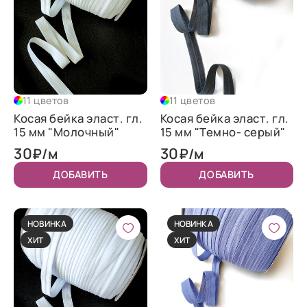
11 цветов
11 цветов
Косая бейка эласт. гл.
Косая бейка эласт. гл.
15 мм "Молочный"
15 мм "Темно- серый"
30
30
₽/м
₽/м
ДОБАВИТЬ
ДОБАВИТЬ
НОВИНКА
НОВИНКА
ХИТ
ХИТ