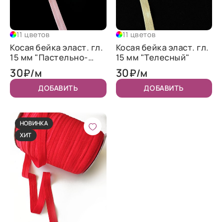
11 цветов
11 цветов
Косая бейка эласт. гл.
Косая бейка эласт. гл.
15 мм "Пастельно-
15 мм "Телесный"
розовый"
30
30
₽/м
₽/м
ДОБАВИТЬ
ДОБАВИТЬ
НОВИНКА
ХИТ