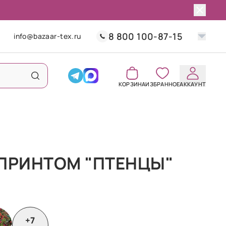
8 800 100-87-15
info@bazaar-tex.ru
КОРЗИНА
ИЗБРАННОЕ
АККАУНТ
 ПРИНТОМ "ПТЕНЦЫ"
+7