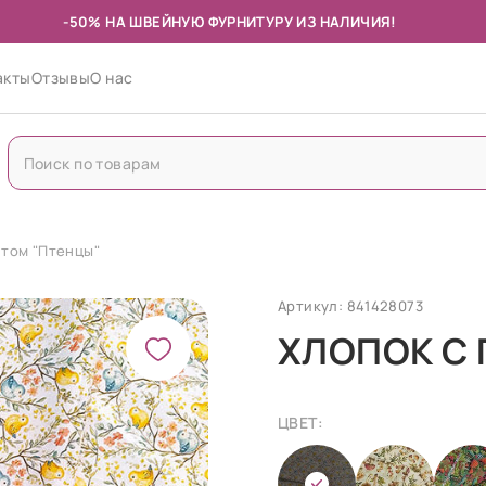
-50% НА ШВЕЙНУЮ ФУРНИТУРУ ИЗ НАЛИЧИЯ!
акты
Отзывы
О нас
нтом "Птенцы"
Артикул: 841428073
ХЛОПОК С
ЦВЕТ: