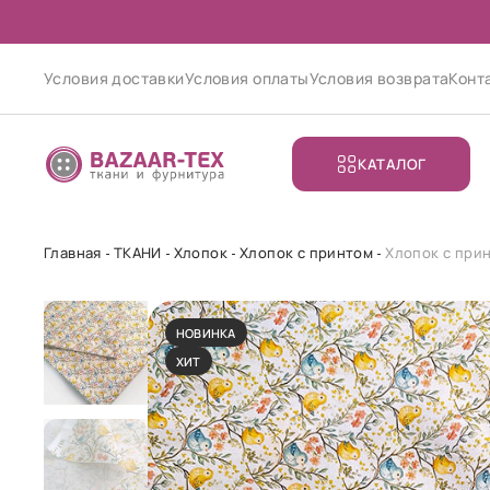
Условия доставки
Условия оплаты
Условия возврата
Конт
КАТАЛОГ
Главная
ТКАНИ
Хлопок
Хлопок с принтом
Хлопок с при
НОВИНКА
ХИТ