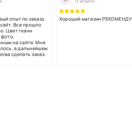
я
13 апреля
вый опыт по заказу
Хороший магазин РЕКОМЕНДУ
 сайт. Все прошло
о. Цвет ткани
 фото,
нным на сайте. Мне
лось, в дальнейшем
ова сделать заказ.