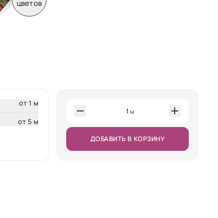
цветов
от 1 м
1
м
от 5 м
ДОБАВИТЬ В КОРЗИНУ