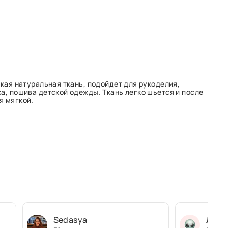
гкая натуральная ткань, подойдет для рукоделия,
а, пошива детской одежды. Ткань легко шьется и после
я мягкой.
Sedasya
Людм