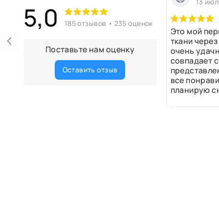
13 июл
5,0
185 отзывов • 235 оценок
Это мой пер
ткани через
Поставьте нам оценку
очень удачн
совпадает с
Оставить отзыв
представле
все понрави
планирую сн