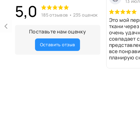
13 июл
5,0
185 отзывов • 235 оценок
Это мой пер
ткани через
Поставьте нам оценку
очень удачн
совпадает с
Оставить отзыв
представле
все понрави
планирую сн