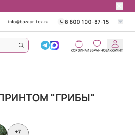
8 800 100-87-15
info@bazaar-tex.ru
КОРЗИНА
ИЗБРАННОЕ
АККАУНТ
ПРИНТОМ "ГРИБЫ"
+7