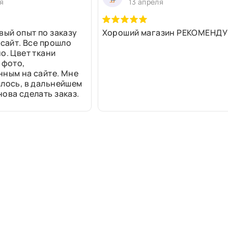
я
13 апреля
вый опыт по заказу
Хороший магазин РЕКОМЕНДУ
 сайт. Все прошло
о. Цвет ткани
 фото,
нным на сайте. Мне
лось, в дальнейшем
ова сделать заказ.