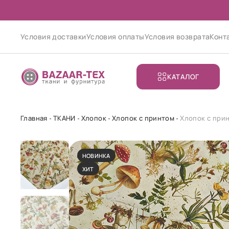
Условия доставки
Условия оплаты
Условия возврата
Конт
КАТАЛОГ
Главная
ТКАНИ
Хлопок
Хлопок с принтом
Хлопок с при
НОВИНКА
ХИТ