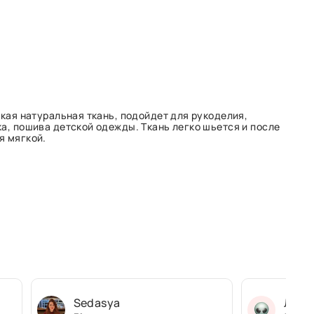
гкая натуральная ткань, подойдет для рукоделия,
а, пошива детской одежды. Ткань легко шьется и после
я мягкой.
Sedasya
Людм