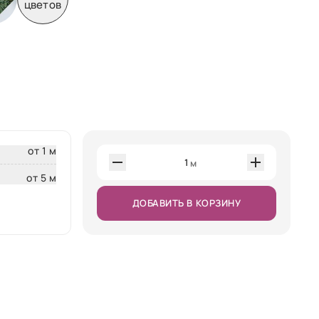
цветов
от 1 м
1
м
от 5 м
ДОБАВИТЬ В КОРЗИНУ