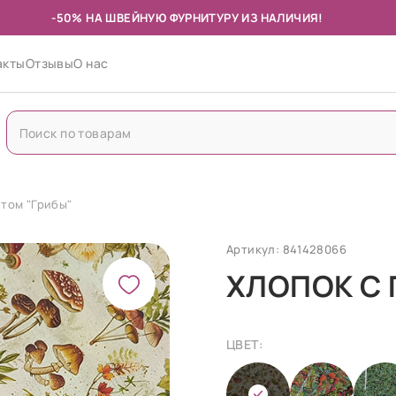
-50% НА ШВЕЙНУЮ ФУРНИТУРУ ИЗ НАЛИЧИЯ!
акты
Отзывы
О нас
нтом "Грибы"
Артикул: 841428066
ХЛОПОК С 
ЦВЕТ: