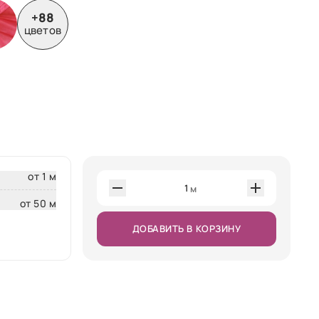
+88
цветов
от 1 м
1
м
от 50 м
ДОБАВИТЬ В КОРЗИНУ