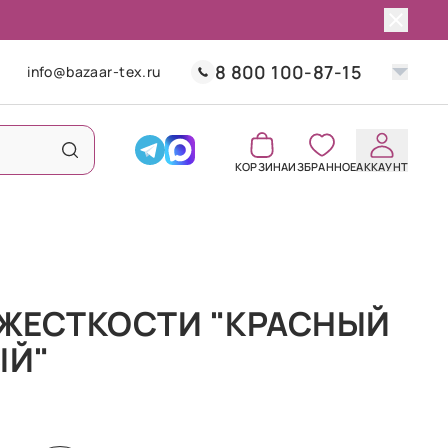
8 800 100-87-15
info@bazaar-tex.ru
КОРЗИНА
ИЗБРАННОЕ
АККАУНТ
 ЖЕСТКОСТИ "КРАСНЫЙ
ЫЙ"