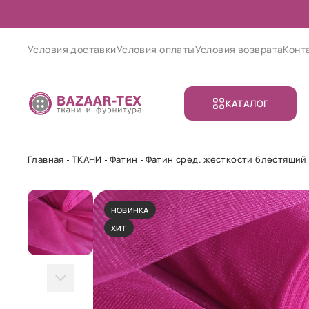
Условия доставки
Условия оплаты
Условия возврата
Конт
КАТАЛОГ
Главная
ТКАНИ
Фатин
Фатин сред. жесткости блестящий
НОВИНКА
ХИТ