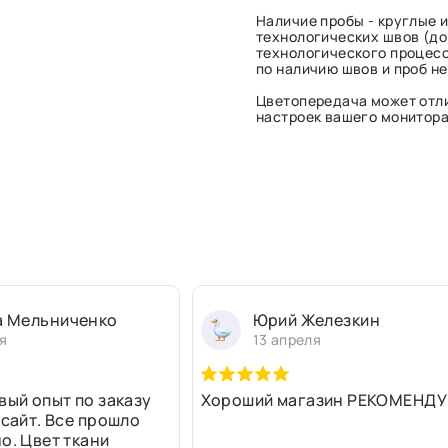
Наличие пробы - круглые и
технологических швов (до 
технологического процесс
по наличию швов и проб н
Цветопередача может отли
настроек вашего монитора 
а Мельниченко
Юрий Железкин
я
13 апреля
вый опыт по заказу
Хороший магазин РЕКОМЕНДУ
 сайт. Все прошло
о. Цвет ткани