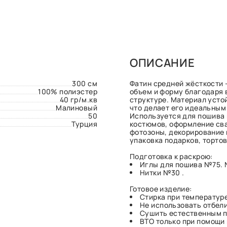
ОПИСАНИЕ
300 см
Фатин средней жёсткости –
100% полиэстер
объем и форму благодаря 
40 гр/м.кв
структуре. Материал усто
Малиновый
что делает его идеальным
50
Используется для пошива 
Турция
костюмов, оформление сва
фотозоны, декорирование 
упаковка подарков, тортов
Подготовка к раскрою:
Иглы для пошива №75.
Нитки №30 .
Готовое изделие:
Стирка при температуре
Не использовать отбел
Сушить естественным п
ВТО только при помощи