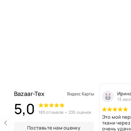
Bazaar-Tex
Ирин
13 июл
5,0
185 отзывов • 235 оценок
Это мой пер
ткани через
Поставьте нам оценку
очень удачн