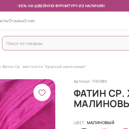
-50% НА ШВЕЙНУЮ ФУРНИТУРУ ИЗ НАЛИЧИЯ!
акты
Отзывы
О нас
Фатин Ср. жесткости "Красный малиновый"
Артикул: ТНС080
ФАТИН СР.
МАЛИНОВ
ЦВЕТ:
МАЛИНОВЫЙ