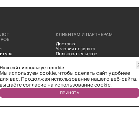
АЛОГ
КЛИЕНТАМ И ПАРТНЕРАМ
АРОВ
Доставка
и
Условия возврата
итура
Пользовательское
ические
соглашение
и
Справочник тканей
Наш сайт использует cookie
Статьи
Мы используем cookie, чтобы сделать сайт удобнее
для вас. Продолжая использование нашего веб-сайта,
вы даёте согласие на использование cookie.
ПРИНЯТЬ
ичная оферта.
2018-2026 Bazaar-tex. Все права защищены.