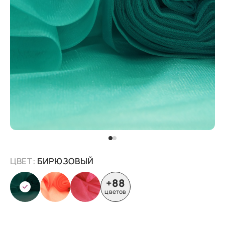
ЦВЕТ:
БИРЮЗОВЫЙ
+88
цветов