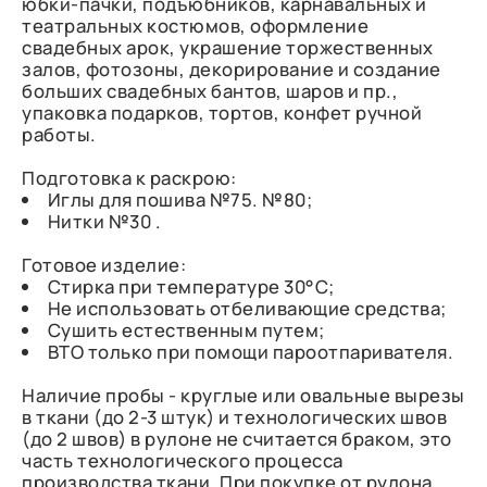
юбки-пачки, подъюбников, карнавальных и
театральных костюмов, оформление
свадебных арок, украшение торжественных
залов, фотозоны, декорирование и создание
больших свадебных бантов, шаров и пр.,
упаковка подарков, тортов, конфет ручной
работы.
Подготовка к раскрою:
Иглы для пошива №75. №80;
Нитки №30 .
Готовое изделие:
Стирка при температуре 30°С;
Не использовать отбеливающие средства;
Сушить естественным путем;
ВТО только при помощи пароотпаривателя.
Наличие пробы - круглые или овальные вырезы
в ткани (до 2-3 штук) и технологических швов
(до 2 швов) в рулоне не считается браком, это
часть технологического процесса
производства ткани. При покупке от рулона