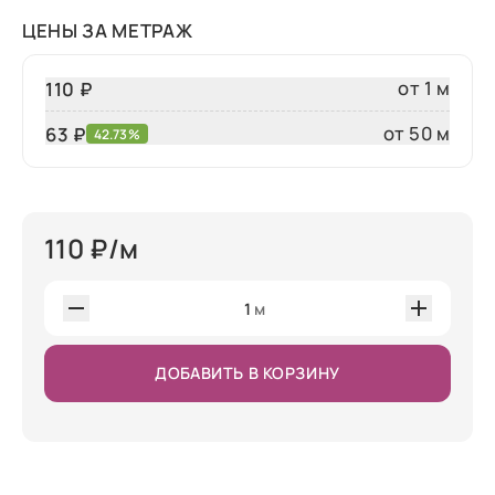
ЦЕНЫ ЗА МЕТРАЖ
от 1 м
110 ₽
от 50 м
63
₽
42.73%
110
₽/м
1
м
ДОБАВИТЬ В КОРЗИНУ