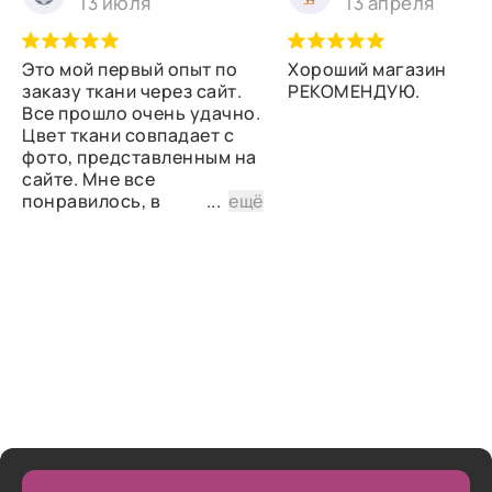
13 июля
13 апреля
Это мой первый опыт по
Хороший магазин
заказу ткани через сайт.
РЕКОМЕНДУЮ.
Все прошло очень удачно.
Цвет ткани совпадает с
фото, представленным на
сайте. Мне все
понравилось, в
...
ещё
дальнейшем планирую
снова сделать заказ.