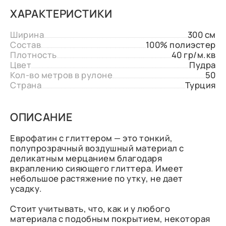
ХАРАКТЕРИСТИКИ
Ширина
300 см
Состав
100% полиэстер
Плотность
40 гр/м.кв
Цвет
Пудра
Кол-во метров в рулоне
50
Страна
Турция
ОПИСАНИЕ
Еврофатин с глиттером — это тонкий,
полупрозрачный воздушный материал с
деликатным мерцанием благодаря
вкраплению сияющего глиттера. Имеет
небольшое растяжение по утку, не дает
усадку.
Стоит учитывать, что, как и у любого
материала с подобным покрытием, некоторая