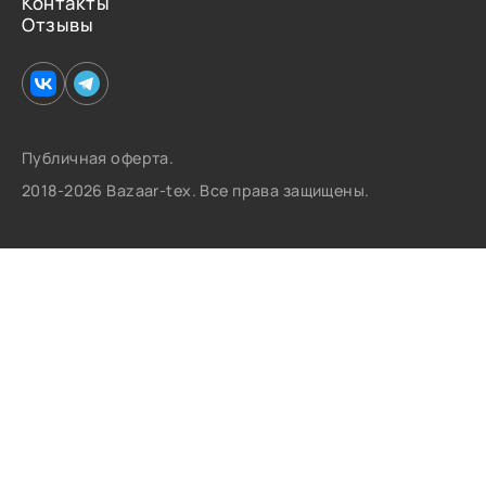
Контакты
Отзывы
Публичная оферта.
2018-2026 Bazaar-tex. Все права защищены.