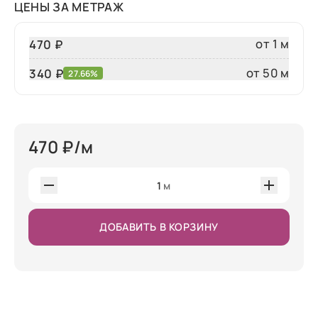
ЦЕНЫ ЗА МЕТРАЖ
от 1 м
470 ₽
от 50 м
340
₽
27.66%
470
₽/м
1
м
ДОБАВИТЬ В КОРЗИНУ