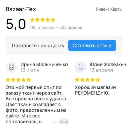
Bazaar-Tex
5,0
185 отзывов • 235 оценок
Оставить отзыв
Поставьте нам оценку
Ирина Мельниченко
Юрий Железкин
13 июля
13 апреля
Это мой первый опыт по
Хороший магазин
заказу ткани через сайт.
РЕКОМЕНДУЮ.
Все прошло очень удачно.
Цвет ткани совпадает с
фото, представленным на
сайте. Мне все
понравилось, в
...
ещё
дальнейшем планирую