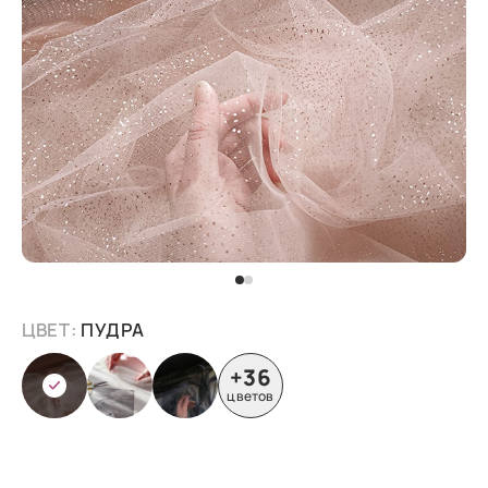
ЦВЕТ:
ПУДРА
+36
цветов