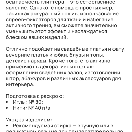
осыпаемость глиттера — это естественное
явление. Однако, с помощью простых мер,
таких как аккуратный пошив, использование
спреев-фиксаторов для ткани и избегание
активного трения, вы сможете значительно
уменьшить этот эффект и наслаждаться
блеском ваших изделий.
Отлично подойдет на свадебные платья и фату,
вечерние платья и юбки, блузы и топы,
детские наряды. Кроме того, его активно
применяют в декоративных целях:
оформлении свадебных залов, изготовлении
штор, абажуров и различных аксессуаров для
интерьера.
Подготовка к раскрою:
Иглы: № 80;
Нити: № 40 п/э.
Уход за изделием:
Рекомендуемая стирка — вручную или в
деликатном режиме при температуре воды до