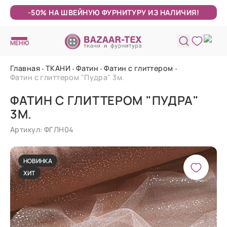
-50% НА ШВЕЙНУЮ ФУРНИТУРУ ИЗ НАЛИЧИЯ!
МЕНЮ
Главная
ТКАНИ
Фатин
Фатин с глиттером
Фатин с глиттером "Пудра" 3м.
ФАТИН С ГЛИТТЕРОМ "ПУДРА"
3М.
Артикул: ФГЛН04
НОВИНКА
ХИТ