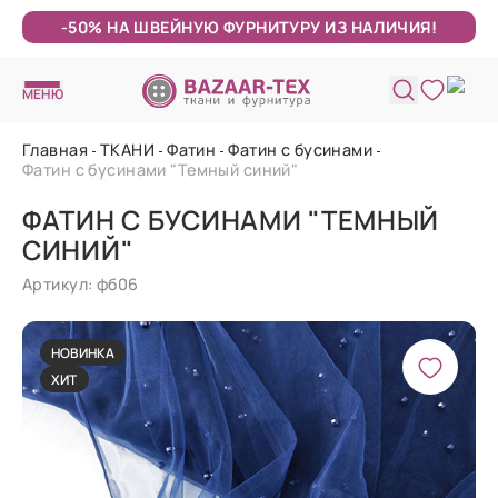
-50% НА ШВЕЙНУЮ ФУРНИТУРУ ИЗ НАЛИЧИЯ!
МЕНЮ
Главная
ТКАНИ
Фатин
Фатин с бусинами
Фатин с бусинами "Темный синий"
ФАТИН С БУСИНАМИ "ТЕМНЫЙ
СИНИЙ"
Артикул: фб06
НОВИНКА
ХИТ