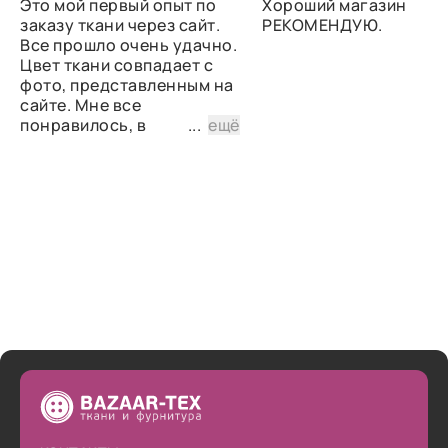
Это мой первый опыт по
Хороший магазин
заказу ткани через сайт.
РЕКОМЕНДУЮ.
Все прошло очень удачно.
Цвет ткани совпадает с
фото, представленным на
сайте. Мне все
понравилось, в
...
ещё
дальнейшем планирую
снова сделать заказ.