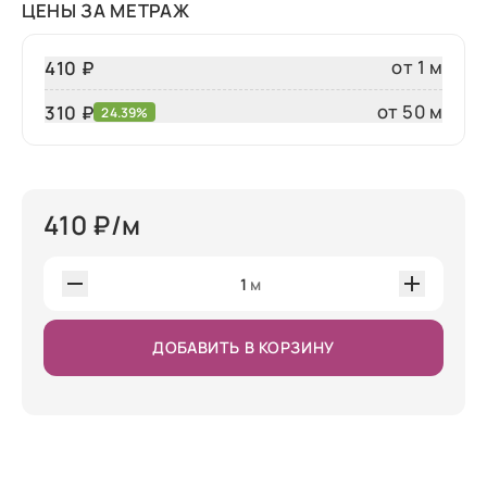
ЦЕНЫ ЗА МЕТРАЖ
от 1 м
410 ₽
от 50 м
310
₽
24.39%
410
₽/м
1
м
ДОБАВИТЬ В КОРЗИНУ