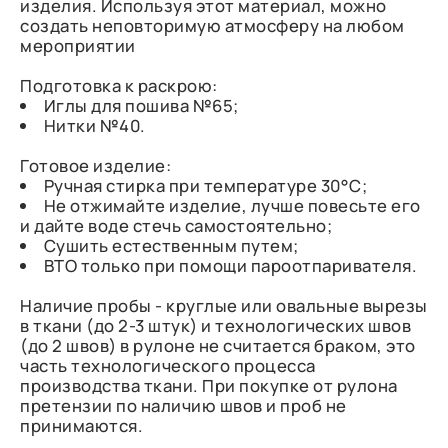
изделия. Используя этот материал, можно
создать неповторимую атмосферу на любом
мероприятии
Подготовка к раскрою:
Иглы для пошива №65;
Нитки №40.
Готовое изделие:
Ручная стирка при температуре 30°С;
Не отжимайте изделие, лучше повесьте его
и дайте воде стечь самостоятельно;
Сушить естественным путем;
ВТО только при помощи пароотпаривателя.
Наличие пробы - круглые или овальные вырезы
в ткани (до 2-3 штук) и технологических швов
(до 2 швов) в рулоне не считается браком, это
часть технологического процесса
производства ткани. При покупке от рулона
претензии по наличию швов и проб не
принимаются.