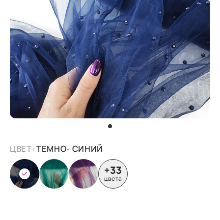
ЦВЕТ:
ТЕМНО- СИНИЙ
+33
цвета