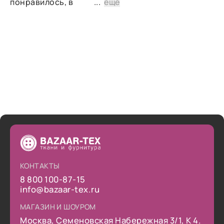
понравилось, в
...
ещё
дальнейшем планирую
снова сделать заказ.
КОНТАКТЫ
8 800 100-87-15
info@bazaar-tex.ru
МАГАЗИН И ШОУРОМ
Москва, Семеновская Набережная 3/1, К 4.