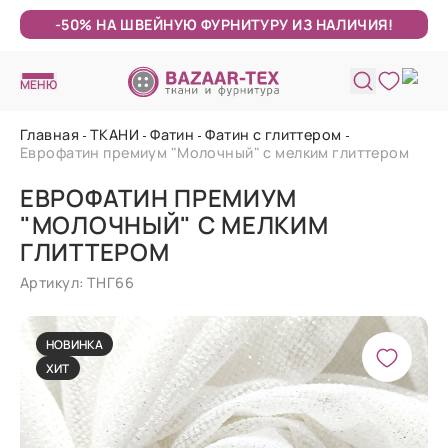
-50% НА ШВЕЙНУЮ ФУРНИТУРУ ИЗ НАЛИЧИЯ!
МЕНЮ
Главная
ТКАНИ
Фатин
Фатин с глиттером
Еврофатин премиум "Молочный" с мелким глиттером
ЕВРОФАТИН ПРЕМИУМ
"МОЛОЧНЫЙ" С МЕЛКИМ
ГЛИТТЕРОМ
Артикул: ТНГ66
НОВИНКА
ХИТ