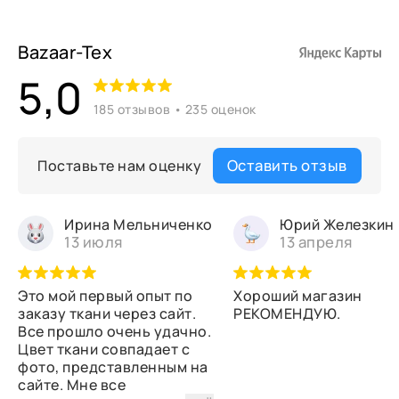
Bazaar-Tex
5,0
185 отзывов • 235 оценок
Оставить отзыв
Поставьте нам оценку
Ирина Мельниченко
Юрий Железкин
13 июля
13 апреля
Это мой первый опыт по
Хороший магазин
заказу ткани через сайт.
РЕКОМЕНДУЮ.
Все прошло очень удачно.
Цвет ткани совпадает с
фото, представленным на
сайте. Мне все