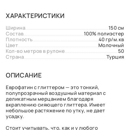
ХАРАКТЕРИСТИКИ
Ширина
150 см
Состав
100% полиэстер
Плотность
40 гр/м.кв
Цвет
Молочный
Кол-во метров в рулоне
50
Страна
Турция
ОПИСАНИЕ
Еврофатин с глиттером — это тонкий,
полупрозрачный воздушный материал с
деликатным мерцанием благодаря
вкраплению сияющего глиттера. Имеет
небольшое растяжение по утку, не дает
усадку.
Стоит учитывать, что, как и у любого