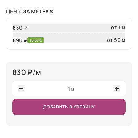
ЦЕНЫ ЗА МЕТРАЖ
от 1 м
830 ₽
от 50 м
690
₽
16.87%
830
₽/м
1
м
ДОБАВИТЬ В КОРЗИНУ