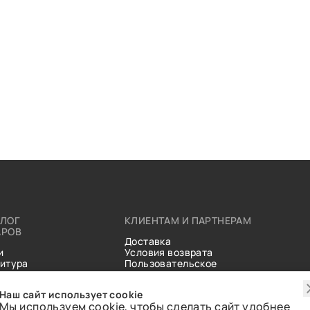
АЛОГ
КЛИЕНТАМ И ПАРТНЕРАМ
АРОВ
Доставка
и
Условия возврата
итура
Пользовательское
ические
соглашение
и
Справочник тканей
Наш сайт использует cookie
Статьи
Мы используем cookie, чтобы сделать сайт удобнее