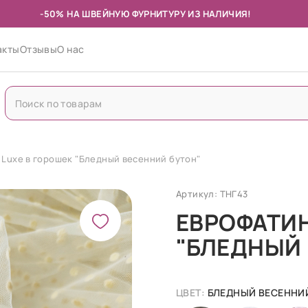
-50% НА ШВЕЙНУЮ ФУРНИТУРУ ИЗ НАЛИЧИЯ!
акты
Отзывы
О нас
 Luxe в горошек "Бледный весенний бутон"
Артикул: ТНГ43
ЕВРОФАТИН
"БЛЕДНЫЙ 
ЦВЕТ:
БЛЕДНЫЙ ВЕСЕННИ