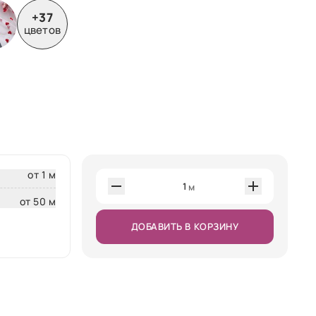
+37
цветов
от 1 м
1
м
от 50 м
ДОБАВИТЬ В КОРЗИНУ