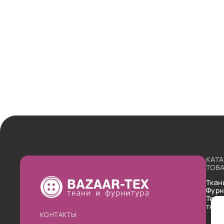
КАТ
ТОВ
Ткан
Фурн
Техн
ткан
КОНТАКТЫ