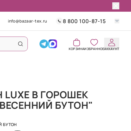
8 800 100-87-15
info@bazaar-tex.ru
КОРЗИНА
ИЗБРАННОЕ
АККАУНТ
 LUXE В ГОРОШЕК
ВЕСЕННИЙ БУТОН"
Й БУТОН