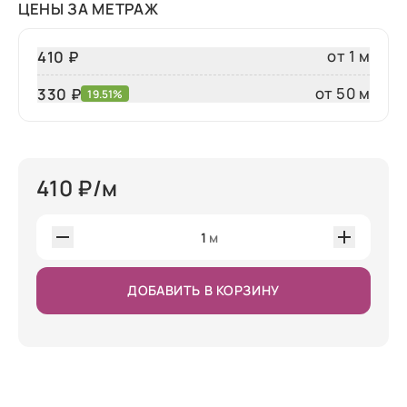
ЦЕНЫ ЗА МЕТРАЖ
от 1 м
410 ₽
от 50 м
330
₽
19.51%
410
₽/м
1
м
ДОБАВИТЬ В КОРЗИНУ