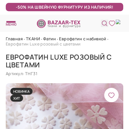
-50% НА ШВЕЙНУЮ ФУРНИТУРУ ИЗ НАЛИЧИЯ!
МЕНЮ
Главная
ТКАНИ
Фатин
Еврофатин с набивкой
Еврофатин Luxe розовый с цветами
ЕВРОФАТИН LUXE РОЗОВЫЙ С
ЦВЕТАМИ
Артикул: ТНГ31
НОВИНКА
ХИТ