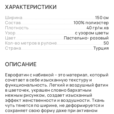
ХАРАКТЕРИСТИКИ
Ширина
150 см
Состав
100% полиэстер
Плотность
40 гр/м.кв
Узор
с узором цветы
Цвет
Пастельно- розовый
Кол-во метров в рулоне
50
Страна
Турция
ОПИСАНИЕ
Еврофатин с набивкой – это материал, который
сочетает в себе изысканную текстуру и
функциональность. Легкий и воздушный фатин
в цветочек, украшен словно бархатным
нежным рисунком, создает изысканный
эффект женственности и воздушности. Ткань
чуть тянется по ширине, не деформируется и
сохраняет свою форму даже при активном