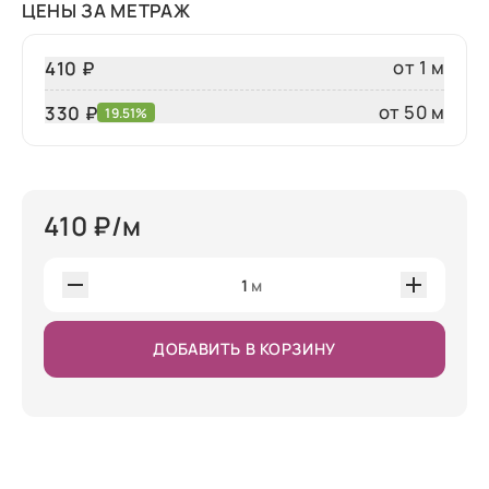
ЦЕНЫ ЗА МЕТРАЖ
от 1 м
410 ₽
от 50 м
330
₽
19.51%
410
₽/м
1
м
ДОБАВИТЬ В КОРЗИНУ