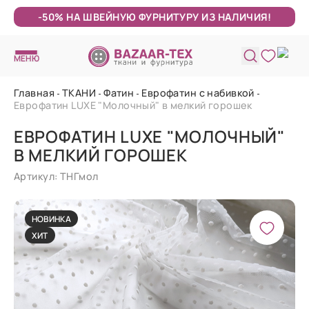
-50% НА ШВЕЙНУЮ ФУРНИТУРУ ИЗ НАЛИЧИЯ!
МЕНЮ
Главная
ТКАНИ
Фатин
Еврофатин с набивкой
Еврофатин LUXE "Молочный" в мелкий горошек
ЕВРОФАТИН LUXE "МОЛОЧНЫЙ"
В МЕЛКИЙ ГОРОШЕК
Артикул: ТНГмол
НОВИНКА
ХИТ