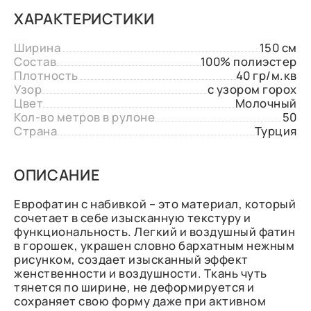
ХАРАКТЕРИСТИКИ
Ширина
150 см
Состав
100% полиэстер
Плотность
40 гр/м.кв
Узор
с узором горох
Цвет
Молочный
Кол-во метров в рулоне
50
Страна
Турция
ОПИСАНИЕ
Еврофатин с набивкой – это материал, который
сочетает в себе изысканную текстуру и
функциональность. Легкий и воздушный фатин
в горошек, украшен словно бархатным нежным
рисунком, создает изысканный эффект
женственности и воздушности. Ткань чуть
тянется по ширине, не деформируется и
сохраняет свою форму даже при активном